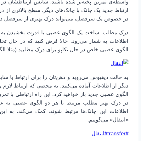
واسطه‌ی تمرین پخته‌تر شده باشند، شانس ارتباطشان در 
ارتباط جدید یک چانک با چانک‌های دیگر، سطح بالاتری از
در خصوص یک سرفصل، می‌تواند درک بهتری از سرفصل دی
درک مطلب، ساخت یک الگوی عصبی یا قدرت بخشیدن به آن
اطلاعات به شمار می‌رود. حالا فرض کنید که در حال تحل
الگوی عصبی خاص در حال تکاپو برای درک مطلبید (مثلا ا
به حالت دیفیوس می‌روید و ذهن‌تان را برای ارتباط با سا
دیگر از اطلاعات آماده می‌کنید. به محضی که ارتباط لازم ر
الگوی عصبی جدید باز خواهید کرد. این راه ارتباطی با تمر
در درک بهتر مطلب مرتبط با هر دو الگوی عصبی به علاو
«انتقال» می‌گوییم.
برچسب‌های
#
transfer
#
انتقال