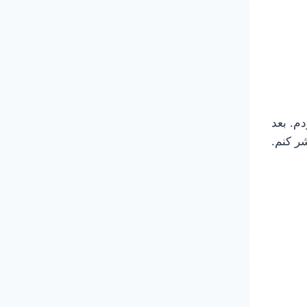
م. بعد
ر کنم.