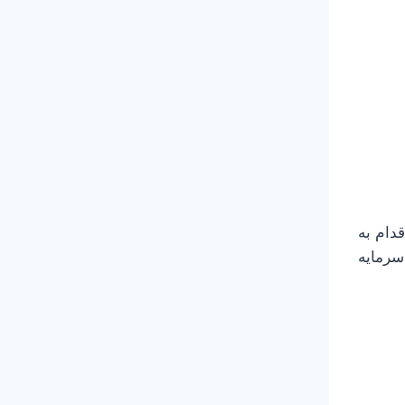
دام به
سرمایه