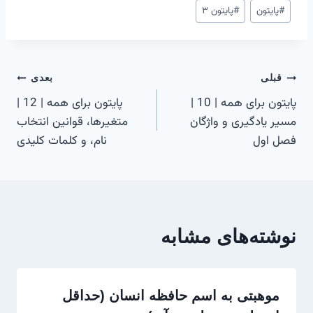
برچسب‌های
#
پایتون
#
پایتون ۳
نوشته:
راهبری
قبلی
بعدی
پایتون برای همه | 10 |
پایتون برای همه | 12 |
نوشته
مسیر یادگیری و واژگان
متغیرها، قوانین انتخاب
فصل اول
نام، و کلمات کلیدی
نوشته‌های مشابه
موهبتی به اسم حافظه انسان (حداقل