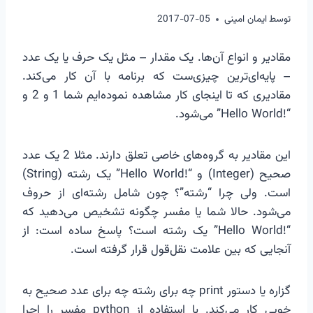
توسط
ایمان امینی
2017-07-05
مقادیر و انواع آن‌ها. یک مقدار – مثل یک حرف یا یک عدد
– پایه‌ای‌ترین چیزی‌ست که برنامه با آن کار می‌کند.
مقادیری که تا اینجای کار مشاهده نموده‌ایم شما 1 و 2 و
“Hello World!‎” می‌شود.
این مقادیر به گروه‌های خاصی تعلق دارند. مثلا 2 یک عدد
صحیح (Integer) و “Hello World!‎” یک رشته (String)
است. ولی چرا “رشته”؟ چون شامل رشته‌ای از حروف
می‌شود. حالا شما یا مفسر چگونه تشخیص می‌دهید که
“Hello World!‎” یک رشته است؟ پاسخ ساده است: از
آنجایی که بین علامت نقل‌قول قرار گرفته است.
گزاره یا دستور print چه برای رشته چه برای عدد صحیح به
خوبی کار می‌کند. با استفاده از python مفسر را اجرا