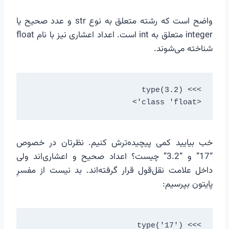
واضح است که رشته متعلق به نوع str و عدد صحیح یا
integer متعلق به int است. اعداد اعشاری نیز با نام float
شناخته می‌شوند.
<class 'float'>
خب بیایید کمی پیچیده‌ترش کنیم. نظرتان در خصوص
“17” و “3.2” چیست؟ اعداد صحیح و اعشاری‌اند ولی
داخل علامت نقل‌قول قرار گرفته‌اند. بد نیست از مفسرِ
پایتون بپرسیم: