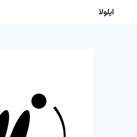
ازگشت
ایلولا
ه
حتوا