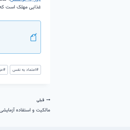
غذایی مهلک است که نه
برچسب‌های
#
اعتماد به نفس
#
عز
نوشته:
راهبری
قبلی
مالکیت و استفاده آزمایشی
نوشته