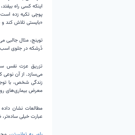
اینکه کسی راه بیفتد، 
پوچی تکیه زده است. ح
«بایستی تلاش کند و د
توینج، مثال جالبی می
دُرشکه در جلوی اسب
تزریق عزت نفس ساخت
می‌سازد. از آن نوعی
زندگی شخص، با توجه 
معرض بیماری‌های روا
مطالعات نشان داده 
عبارت خیلی ساده‌تر،
باور به توانستن
، محر