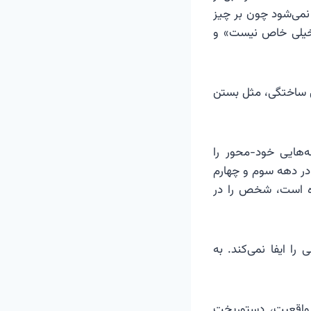
د نمی‌شود چون بر چیز
» «خیلی خاص نیست» و
فس ساختگی، مثل بستن
‌هایی خود-محور را
در دهه سوم و چهارم
وده است، شخص را در
 ایفا نمی‌کند. به
 واقعیت، دستورپخت