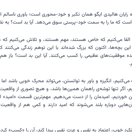
ه رایان هالیدی ایگو همان تکبر و خود-محوری است؛ باوری ناسا
ست که ما را به سمت خود-پرستی سوق می‌دهد. آیا بد است؟ به نظر
ر القا می‌کنیم که خاص هستند، مهم هستند، و تلاش می‌کنیم که ع
 این بچه‌ها، اکنون که بزرگ شده‌اند با این توهم زندگی می‌کنند
ده موفقیت‌های عظیمی را کسب می‌کنند. آیا این بد است؟ باز هم ب
.
‌کنیم، انگیزه و باور به توانستن، می‌تواند محرک خوبی باشد اما 
، اگر تنها توشه‌ی راهمان همین‌ها باشد، و هیچ تصوری از واقعیت
ن خوردیم، امیدمان را از دست می‌دهیم. مهم‌ترین قسمت «امید»
‌هایی دوباره بلند می‌شوند که امید دارند و کمی هم از واقعیت ر
کرد خوب، اعتماد به نفس و عزت نفس پیدا کند، آن را «کسب» کرده ا