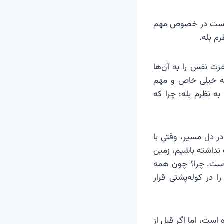
لم است در خصوص مهم
م بله.
زت نفس را به آن‌ها
 که خیلی خاص و مهم
ه نظرم بله؛ چرا که
در دل مسیر، وقتی با
 نداشته باشیم، زمین
 است. چرا؟ چون همه
ا در کوله‌پشتی قرار
ست، اما اگر قبل از