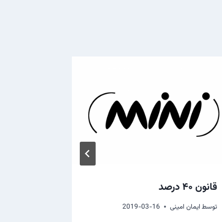
قانون ۴۰ درصد
مغز، کامپ
خاطرات
توسط
ایمان امینی
2019-03-16
توسط
ایمان ام