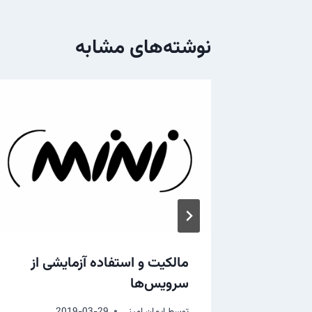
نوشته‌های مشابه
اهی به
مالکیت و استفاده آزمایشی از
سرویس‌ها
توسط
ایمان امینی
2019-03-29