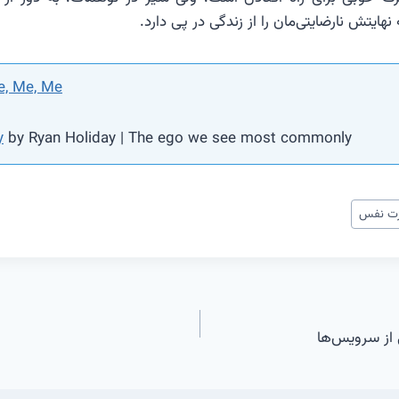
ایتش نارضایتی‌مان را از زندگی در پی دارد.
, Me, Me
y
by Ryan Holiday | The ego we see most commonly
ت نفس
 از سرویس‌ها