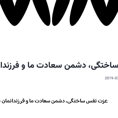
ختگی، دشمن سعادت ما و فرزندان
2019-0