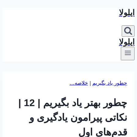
ایلولا
بازگشت
به
محتوا
ایلولا
چطور یاد بگیریم
|
خلاصه…
چطور بهتر یاد بگیریم | 12 |
نکاتی پیرامون یادگیری و
قدم‌های اول