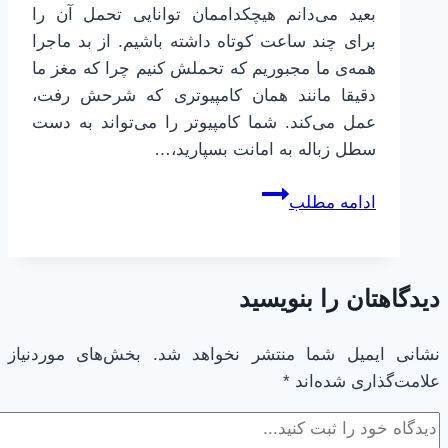
بعید می‌دانم هیچکداممان توانایی تحمل آن را
برای چند ساعت کوتاه داشته باشیم. از بد ماجرا
همه‌ی ما مجبوریم که تحملش کنیم چرا که مغز ما
دقیقا مانند همان کامپیوتری که شرحش رفت،
عمل می‌کند. شما کامپیوتر را می‌تواند به دست
سطل زباله به امانت بسپارید،…
مغز
ادامه مطلب
ابله
|
22
دیدگاهتان را بنویسید
|
حافظه
|
نشانی ایمیل شما منتشر نخواهد شد.
بخش‌های موردنیاز
علامت‌گذاری شده‌اند
*
2
|
حافظه