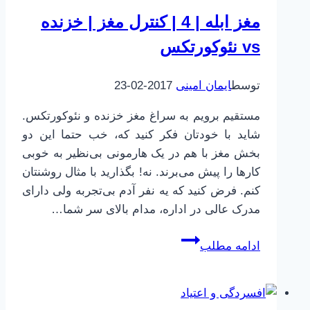
مغز ابله | 4 | کنترل مغز | خزنده
vs نئوکورتکس
توسط
ایمان امینی
2017-02-23
مستقیم برویم به سراغ مغز خزنده و نئوکورتکس.
شاید با خودتان فکر کنید که، خب حتما این دو
بخش مغز با هم در یک هارمونی بی‌نظیر به خوبی
کارها را پیش می‌برند. نه! بگذارید با مثال روشنتان
کنم. فرض کنید که یه نفر آدم بی‌تجربه ولی دارای
مدرک عالی در اداره، مدام بالای سر شما…
مغز
ادامه مطلب
ابله
|
4