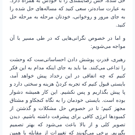
حل شده، حس رضایتمندی را با خودش به همراه دارد.
به عبارت ساده‌تر، سعی کنید که مساله‌های حل شده را
به جای مرور و روخوانی، خودتان مرحله به مرحله حل
کنید.
و اما در خصوص نگرانی‌هایی که در طی مسیر با آن
مواجه می‌شویم:
رهبری، قدرتِ پوشش دادن احساساتی‌ست که وحشت
را تداعی می‌کنند. ما باید به جای اینکه مدام به این فکر
کنیم که چه اتفاقی در این رخداد پیش خواهد آمد،
بایستی قبول کنیم که تجربه کردنْ هزینه و سختی دارد و
پا پیش بگذاریم و پس نکشیم. این کار همیشه دشوار
بوده است. بایستی خودمان را به نگاه کنجکاو و مشتاق
مجهز کنیم؛ تا در خصوص حل مشکلات و گذشتن از
کمبودها انرژی کافی برای پیشرفت داشته باشیم. دیدن
تصویر کلی و از بالا باعث می‌شود که بهتر تصمیم
بگیریم. برخی می‌گویند که تغییرات از مقابله با همین