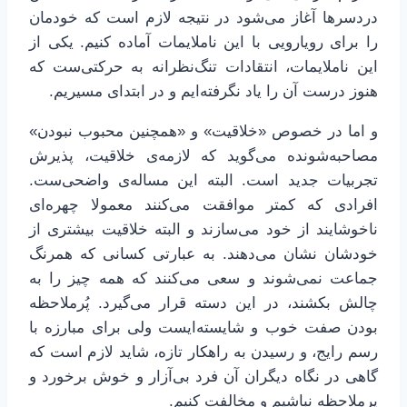
دردسرها آغاز می‌شود در نتیجه لازم است که خودمان
را برای رویارویی با این ناملایمات آماده کنیم. یکی از
این ناملایمات، انتقادات تنگ‌نظرانه به حرکتی‌ست که
هنوز درست آن را یاد نگرفته‌ایم و در ابتدای مسیریم.
و اما در خصوص «خلاقیت» و «همچنین محبوب نبودن»
مصاحبه‌شونده می‌گوید که لازمه‌ی خلاقیت، پذیرش
تجربیات جدید است. البته این مساله‌ی واضحی‌ست.
افرادی که کمتر موافقت می‌کنند معمولا چهره‌ای
ناخوشایند از خود می‌سازند و البته خلاقیت بیشتری از
خودشان نشان می‌دهند. به عبارتی کسانی که همرنگ
جماعت نمی‌شوند و سعی می‌کنند که همه چیز را به
چالش بکشند، در این دسته قرار می‌گیرد. پُرملاحظه
بودن صفت خوب و شایسته‌ایست ولی برای مبارزه با
رسم رایج، و رسیدن به راهکار تازه، شاید لازم است که
گاهی در نگاه دیگران آن فرد بی‌آزار و خوش برخورد و
پرملاحظه نباشیم و مخالفت کنیم.