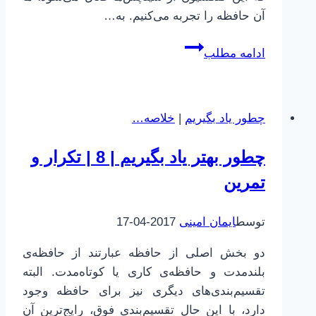
آن حافظه را تجربه می‌کنیم. به…
مغز
ادامه مطلب
ابله
|
27
چطور یاد بگیریم
|
خلاصه…
|
حافظه
چطور بهتر یاد بگیریم | 8 | تکرار و
|
تمرین
8
|
هیپوکامپوس
توسط
ایمان امینی
2017-04-17
دو بخش اصلی از حافظه عبارتند از حافظه‌ی
بلندمدت و حافظه‌ی کاری یا کوتاه‌مدت. البته
تقسیم‌بندی‌های دیگری نیز برای حافظه وجود
دارد، با این حال تقسیم‌بندی فوق، رایج‌ترین آن