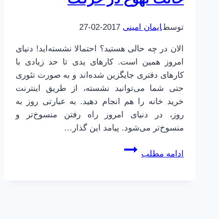
توسط
ایمان امینی
2017-02-27
الان در چه حالی هستید؟ احتمالا نشسته‌اید! دنیای
امروز همین است. کارهای یدی تا حد زیادی با
کارهای دفتری جایگزین شده‌اند و به صورت تئوری
حتی شما می‌توانید نشسته، از طریق اینترنت
خرید خانه را هم انجام دهید. به عبارتی روز به
روز، در دنیای امروز راه رفتن منسوخ‌تر و
منسوخ‌تر می‌شود. پیامد این گذار…
مغز
ادامه مطلب
ابله
|
5
|
کنترل