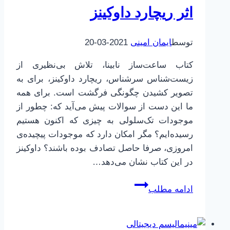
اثر ریچارد داوکینز
توسط
ایمان امینی
2021-03-20
کتاب ساعت‌ساز نابینا، تلاش بی‌نظیری از
زیست‌شناس سرشناس، ریچارد داوکینز، برای به
تصویر کشیدن چگونگی فرگشت است. برای همه
ما این دست از سوالات پیش می‌آید که: چطور از
موجودات تک‌سلولی به چیزی که اکنون هستیم
رسیده‌ایم؟ مگر امکان دارد که موجودات پیچیده‌ی
امروزی، صرفا حاصل تصادف بوده باشند؟ داوکینز
در این کتاب نشان می‌دهد…
خلاصه
ادامه مطلب
کتاب
ساعت‌ساز
نابینا