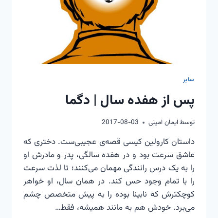
سایر
پس از هفده سال | دگما
توسط
ایمان امینی
2017-08-03
داستان کارولین کیسی قصه‌ی عجیبی‌ست. دختری که
عاشق سرعت بود و در هفده سالگی، پدر و مادرش او
را به یک درس رانندگی مهمان می‌کنند؛ تا لذت سرعت
را با تمام وجود حس کند. در همان سال، او خواهر
کوچکترش که نابینا بوده را به پیش متخصص چشم
می‌برد. خودش هم به مانند همیشه، فقط…