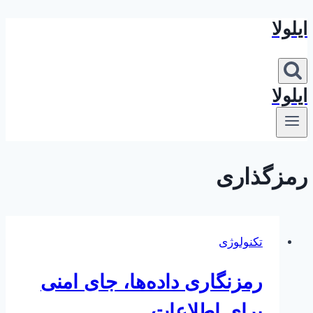
ایلولا
بازگشت
به
محتوا
ایلولا
رمزگذاری
تکنولوژی
رمزنگاری داده‌ها، جای امنی
برای اطلاعات