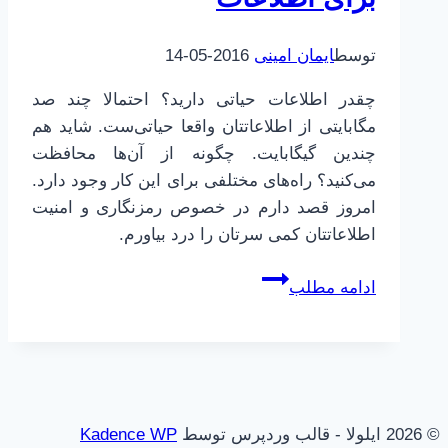
توسط
ایمان امینی
2016-05-14
چقدر اطلاعات حیاتی دارید؟ احتمالا چند صد
مگابایتی از اطلاعاتتان واقعا حیاتی‌ست. شاید هم
چندین گیگابایت. چگونه از آن‌ها محافظت
می‌کنید؟ راه‌های مختلفی برای این کار وجود دارد.
امروز قصد دارم در خصوص رمزنگاری و امنیت
اطلاعاتتان کمی سرتان را درد بیاورم.
رمزنگاری
ادامه مطلب
داده‌ها،
جای
امنی
برای
اطلاعات
© 2026 ایلولا - قالب وردپرس توسط
Kadence WP