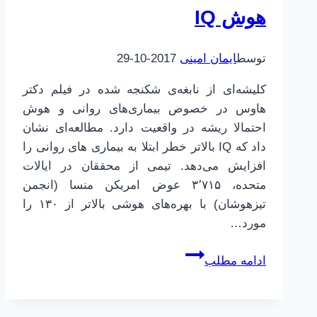
هوش IQ
توسط
ایمان امینی
2017-10-29
کلیشه‌ای از نابغه‌ی شکنجه شده در فیلم دکتر
هاوس در خصوص بیماری‌های روانی و هوش
احتمالا ریشه در واقعیت دارد. مطالعه‌ای نشان
داد که IQ بالاتر خطر ابتلا به بیماری های روانی را
افزایش می‌دهد. تیمی از محققان در ایالات
متحده، ۳٬۷۱۵ عوض امریکن منسا (انجمن
تیزهوشان) با بهره‌های هوشی بالاتر از ۱۳۰ را
مورد…
ارتباط
ادامه مطلب
بیماری
های
روانی