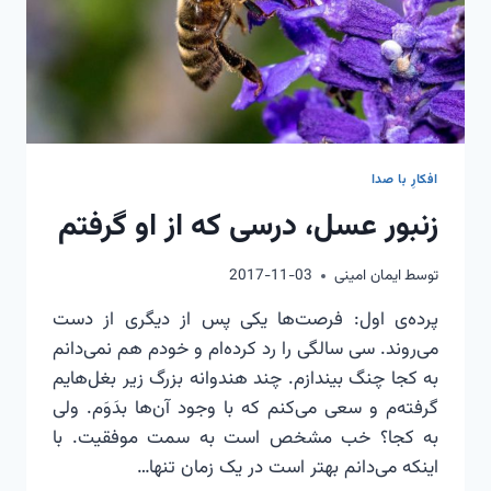
افکارِ با صدا
زنبور عسل، درسی که از او گرفتم
توسط
ایمان امینی
2017-11-03
پرده‌ی اول: فرصت‌ها یکی پس از دیگری از دست
می‌روند. سی سالگی را رد کرده‌ام و خودم هم نمی‌دانم
به کجا چنگ بیندازم. چند هندوانه بزرگ زیر بغل‌هایم
گرفته‌م و سعی می‌کنم که با وجود آن‌ها بدَوَم. ولی
به کجا؟ خب مشخص است به سمت موفقیت. با
اینکه می‌دانم بهتر است در یک زمان تنها…