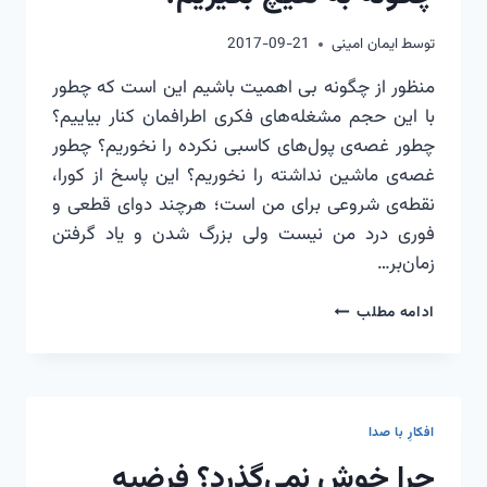
توسط
ایمان امینی
2017-09-21
منظور از چگونه بی اهمیت باشیم این است که چطور
با این حجم مشغله‌های فکری اطرافمان کنار بیاییم؟
چطور غصه‌ی پول‌های کاسبی نکرده را نخوریم؟ چطور
غصه‌ی ماشین نداشته را نخوریم؟ این پاسخ از کورا،
نقطه‌ی شروعی برای من است؛ هرچند دوای قطعی و
فوری درد من نیست ولی بزرگ شدن و یاد گرفتن
زمان‌بر…
چگونه
ادامه مطلب
به
هیچ
بگیریم؟
افکارِ با صدا
چرا خوش نمی‌گذرد؟ فرضیه