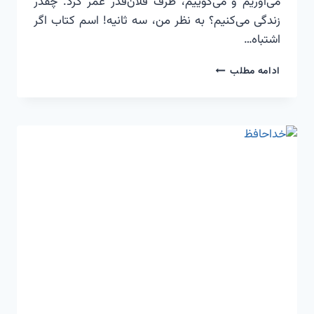
می‌آوریم و می‌گوییم، طرف فلان‌قدر عمر کرد. چقدر
زندگی می‌کنیم؟ به نظر من، سه ثانیه! اسم کتاب اگر
اشتباه…
زنده‌ام
ادامه مطلب
یا
زندگی
می‌کنم؟
گذشته،
حال
و
آینده!