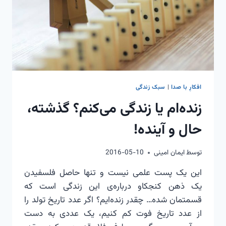
افکارِ با صدا
|
سبک زندگی
زنده‌ام یا زندگی می‌کنم؟ گذشته،
حال و آینده!
توسط
ایمان امینی
2016-05-10
این یک پست علمی نیست و تنها حاصل فلسفیدن
یک ذهن کنجکاو درباره‌ی این زندگی است که
قسمتمان شده… چقدر زنده‌ایم؟ اگر عدد تاریخ تولد را
از عدد تاریخ فوت کم کنیم، یک عددی به دست