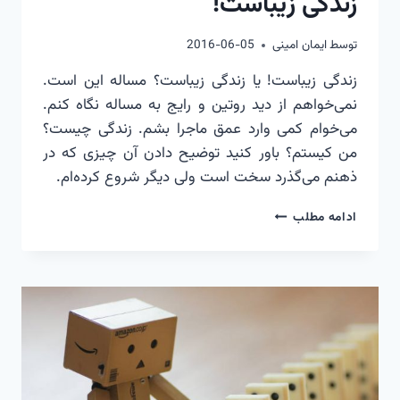
زندگی زیباست!
فرافکنی
آن
توسط
ایمان امینی
2016-06-05
زندگی زیباست! یا زندگی زیباست؟ مساله این است.
نمی‌خواهم از دید روتین و رایج به مساله نگاه کنم.
می‌خوام کمی وارد عمق ماجرا بشم. زندگی چیست؟
من کیستم؟ باور کنید توضیح دادن آن چیزی که در
ذهنم می‌گذرد سخت است ولی دیگر شروع کرده‌ام.
زندگی
ادامه مطلب
زیباست!