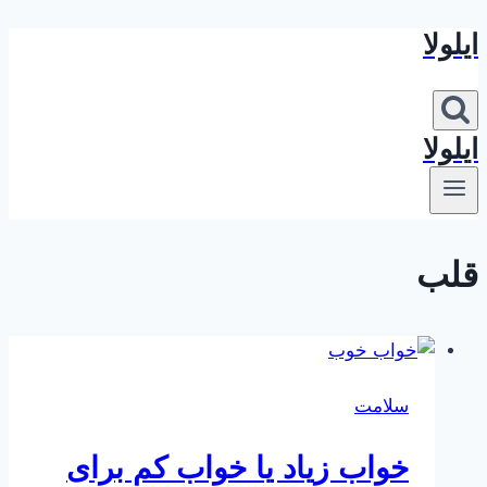
ایلولا
بازگشت
به
محتوا
ایلولا
قلب
سلامت
خواب زیاد یا خواب کم برای