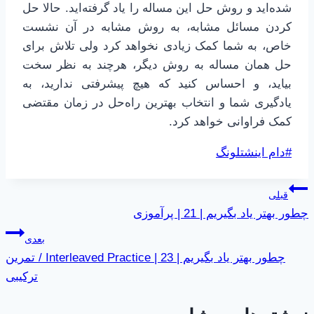
شده‌اید و روش حل این مساله را یاد گرفته‌اید. حالا حل
کردن مسائل مشابه، به روش مشابه در آن نشست
خاص، به شما کمک زیادی نخواهد کرد ولی تلاش برای
حل همان مساله به روش دیگر، هرچند به نظر سخت
بیاید، و احساس کنید که هیچ پیشرفتی ندارید، به
یادگیری شما و انتخاب بهترین راه‌حل در زمان مقتضی
کمک فراوانی خواهد کرد.
برچسب‌های
#
دام اینشتلونگ
نوشته:
راهبری
قبلی
چطور بهتر یاد بگیریم | 21 | پرآموزی
نوشته
بعدی
چطور بهتر یاد بگیریم | 23 | Interleaved Practice / تمرین
ترکیبی