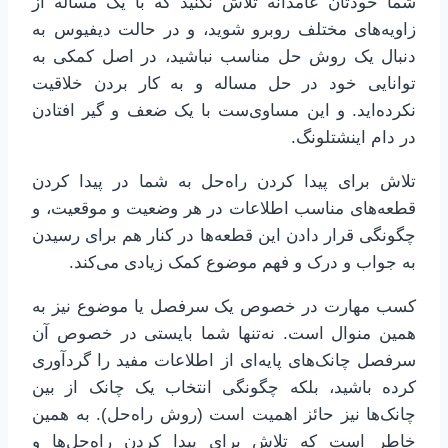
شما خودتان عامدانه تلاش نکنید که با یک مساله از
زاویه‌های مختلف روبرو شوید، و در حالت دیفیوس به
دنبال یک روش حل مناسب نباشید، در اصل کمکی به
توانایی خود در حل مساله و به کار بردن خلاقیت
نکرده‌اید. و این مساوی‌ست با یک ضعف و گیر افتادن
در دام اینشتلونگ.
تلاش برای پیدا کردن راه‌حل به شما در پیدا کردن
قطعه‌های مناسب اطلاعات در هر وضعیت و موقعیت، و
چگونگی قرار دادن این قطعه‌ها در کنار هم برای رسیدن
به جواب و درک و فهم موضوع کمک زیادی می‌کند.
کسب مهارت در خصوص یک سرفصل یا موضوع نیز به
همین منوال است. نه‌تنها شما بایستی در خصوص آن
سرفصل چانک‌های پایه‌ای از اطلاعات مفید را گردآوری
کرده باشید، بلکه چگونگی انتخاب یک چانک از بین
چانک‌ها نیز حائز اهمیت است (روش راه‌حل). به همین
خاطر است که تلاش برای پیدا کردن راه‌حل‌ها و