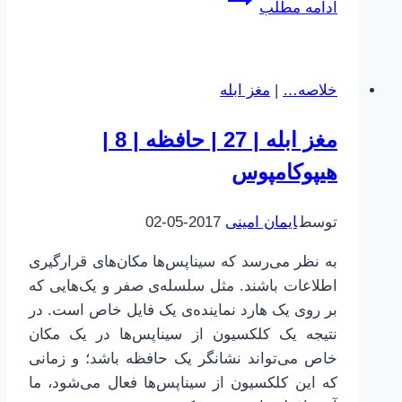
ادامه مطلب
ابله
|
1
خلاصه…
|
مغز ابله
|
بخش
مغز ابله | 27 | حافظه | 8 |
اول
هیپوکامپوس
توسط
ایمان امینی
2017-05-02
به نظر می‌رسد که سیناپس‌ها مکان‌های قرارگیری
اطلاعات باشند. مثل سلسله‌ی صفر و یک‌هایی که
بر روی یک هارد نماینده‌ی یک فایل خاص است. در
نتیجه یک کلکسیون از سیناپس‌ها در یک مکان
خاص می‌تواند نشانگر یک حافظه باشد؛ و زمانی
که این کلکسیون از سیناپس‌ها فعال می‌شود، ما