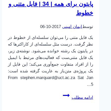
پایتون برای همه | 34 | فایل متنی و
و
خطوط
جمله‌ها
توسط
ایمان امینی
2017-10-06
یک فایل متنی را می‌توان سلسله‌ای از خطوط در
نظر گرفت. درست مثل سلسله‌ای از کاراکترها که
در پایتون یک رشته خوانده می‌شود. نوشته‌ی زیر،
یک فایل متنی‌ست که فعالیت‌های مرتبط با ایمیل
را از افراد متفاوت جمع‌آوری می‌کند؛ این فایل از
یک پروژه‌ی متن‌باز به عاریت گرفته شده است:
From stephen.marquard@uct.ac.za Sat Jan
5…
پایتون
ادامه مطلب
برای
همه