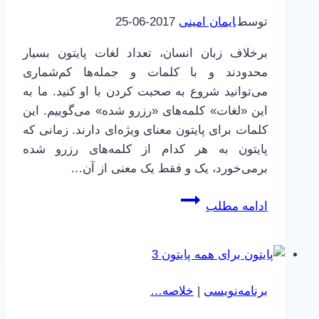
توسط
ایمان امینی
2017-06-25
برخلاف زبان انسان، تعداد لغات پایتون بسیار
محدودند و با کلمات و جمله‌ها کم‌شماری
می‌توانید شروع به صحبت کردن با او کنید. ما به
این «لغات» کلمه‌های «رزرو شده» می‌گوییم. این
کلمات برای پایتون معنای ویژه‌ای دارند. زمانی که
پایتون به هر کدام از کلمه‌های رزرو شده
برمی‌خورد، یک و فقط یک معنی از آن…
پایتون
ادامه مطلب
برای
همه
|
4
برنامه‌نویسی
|
خلاصه…
|
کلمات