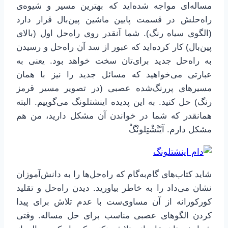
مساله‌ای مواجه شده‌اید که بهترین مسیر و شیوه‌ی
راه‌حلش در قسمت پایین ماشین پین‌بال قرار دارد
(الگوی سیاه رنگ). شما آنقدر روی راه‌حل اول (بالای
پین‌بال) کار کرده‌اید که عبور از سد آن راه‌حل و رسیدن
به راه‌حل جدید برای‌تان سخت خواهد بود. یعنی به
عبارتی می‌خواهید که مسائل جدید را نیز با همان
مسیرهای پررنگ‌شده عصبی (در تصویر مسیر قرمز
رنگ) حل کنید. به این پدیده اینشتلونگ می‌گوییم. البته
همانقدر که شما در خواندن آن مشکل دارید، من هم
مشکل دارم. آیْنْشْتِلونْگْ
شاید کتاب‌های گام‌به‌گام که راه‌حل‌ها را به دانش‌آموزان
نشان می‌داد را به خاطر بیاورید. دیدن راه‌حل و تقلید
کورکورانه از آن مساوی‌ست با عدم تلاش برای پیدا
کردن الگوهای عصبی مناسب برای حل مساله. وقتی