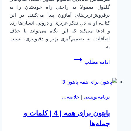
گلدول معمولا به راحتی راه خودشان را به
پرفروش‌ترین‌های آمازون پیدا می‌کنند. در این
کتاب، او به دلِ تفکر غریزی و درونیِ انسان‌ها زده
و ادعا می‌کند که این نگاه می‌تواند با حذف
اضافات، به تصمیم‌گیری بهتر و دقیق‌تری، نسبت
به…
خلاصه
ادامه مطلب
کتاب
در
یک
نظر،
برنامه‌نویسی
|
خلاصه…
اثر
مالکوم
پایتون برای همه | 4 | کلمات و
گلدول
جمله‌ها