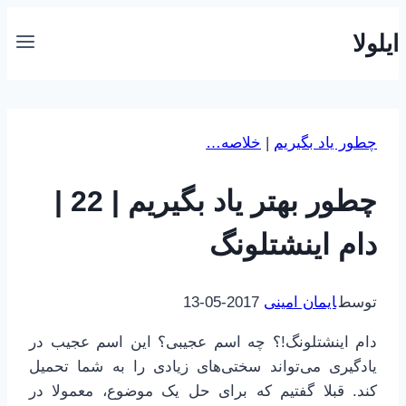
بازگشت
ایلولا
به
محتوا
چطور یاد بگیریم
|
خلاصه…
چطور بهتر یاد بگیریم | 22 |
دام اینشتلونگ
توسط
ایمان امینی
2017-05-13
دام اینشتلونگ!؟ چه اسم عجیبی؟ این اسم عجیب در
یادگیری می‌تواند سختی‌های زیادی را به شما تحمیل
کند. قبلا گفتیم که برای حل یک موضوع، معمولا در