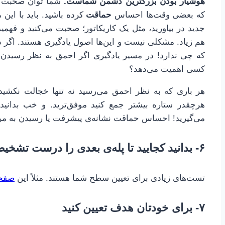
هوشیار بودن بزرگترین دشمن شماست.
شما توان صحبت کر
که بعضی وقت‌ها احساس
حماقت
کرده باشید. باید با این م
جدید در بیاورید، مثل یک کاریکاتور؛ صحبت می‌کنید و فهمی
هم زیاد. مشکلی نیست و این‌ها اصول یادگیری هستند. اگ
که چی ندارد! در مسیر یادگیری اگر احمق به نظر رسیدن ک
کسی اهمیت می‌دهد؟
هر باری که به نظر احمق می‌رسید نه تنها خجالت نکشید ک
هرچقدر ستاره بیشتر جمع کنید موفق‌ترید. و خب بدانید
می‌گیرید! احساس حماقت نشانه‌ی پیشرفت یا رسیدن به مر
۶- بدانید کجایید تا پله‌ی بعدی را درست تشخیص دهید
تست‌های زیادی برای تعیین سطح شما هستند. مثلاً این
صفح
۷- برای خودتان هدف تعیین کنید