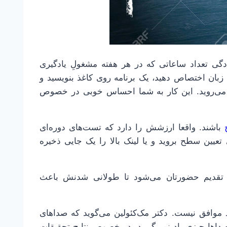
دگی تعداد ساعاتی که در هر هفته مشغولِ یادگیری
 زبان اختصاص دهید، یک برنامه روی کاغذ بنویسید و
می‌روید. این کار به شما احساس خوبی در خصوص
باشند. واقعا ارزشش را دارد که تست‌های دوره‌ای
عیین سطح بروید و یا لینک بالا را یک جایی ذخیره
تقدیم حضورتان می‌شود تا طولانی شدنش باعث
ته مرکز توسعه‌ی زبان CED با تیتر شماره ۴ زیاد موافق نیست. دکتر مک‌کئولین می‌گوید که صداهای
صداها چیزی یاد نمی‌گیرید. در خصوص نتایج تحقیقات