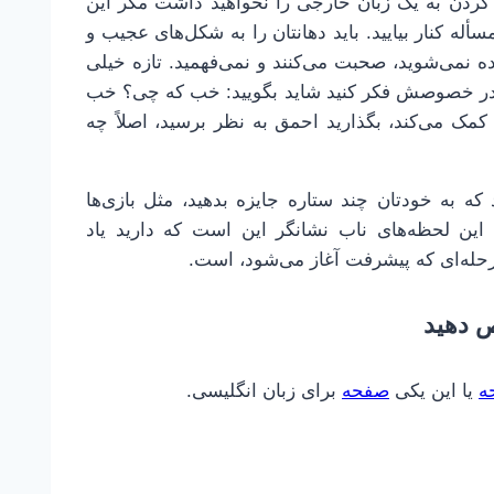
دن به یک زبان خارجی را نخواهید داشت مگر این
سأله کنار بیایید. باید دهانتان را به شکل‌های عجیب و
ده نمی‌شوید، صحبت می‌کنند و نمی‌فهمید. تازه خیلی
ر در خصوصش فکر کنید شاید بگویید: خب که چی؟ خب
مک می‌کند، بگذارید احمق به نظر برسید، اصلاً چه
ه به خودتان چند ستاره جایزه بدهید، مثل بازی‌ها
 این لحظه‌های ناب نشانگر این است که دارید یاد
حله‌ای که پیشرفت آغاز می‌شود، است.
ه
یا این یکی
صفحه
برای زبان انگلیسی.