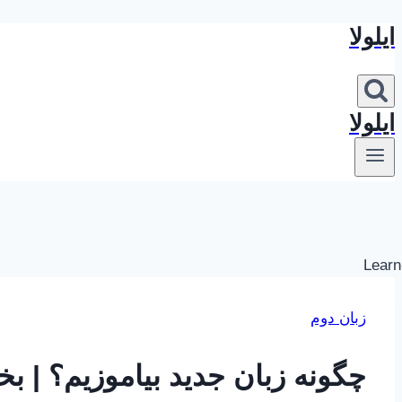
ایلولا
بازگشت
به
محتوا
ایلولا
زبان دوم
چگونه زبان جدید بیاموزیم؟ | 