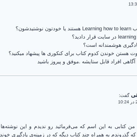
آگاهی افراد قابل ستایشه .موفق و پیروز باشید
نی
گفت:
1
اب سوال ا و ۲) من کتابی به این اسم که می‌فرمائید رو ندیدم و این نوشته‌
که گذروندم به همراه چند کتاب دیگه که در زمینه‌ی یادگیری خوند