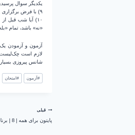
یکدیگر سوال پرسیدی
۹) با فرض برگزاری یک دوره‌ی بازبینی، آیا در خصوص مواردی که مطمئن نیستید از دیگران سوال کردید؟
۱۰) آیا شب قبل از
«نه» باشد، تمام «بله‌
آزمون و آزمودن یک 
لازم است چک‌لیست خ
شانس پیروزی بسیار 
#
آزمون
#
امتحان
راهبری
قبلی
پایتون برای همه | 8 | برنامه چیست
نوشته