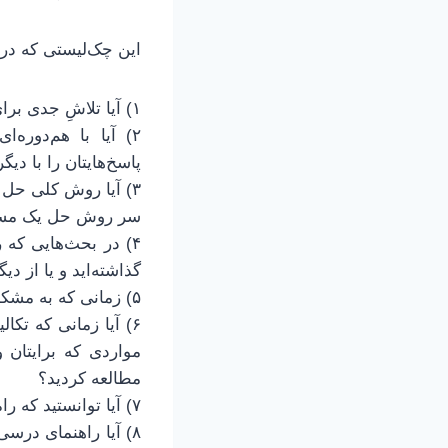
این چک‌لیستی که د
۱) آیا تلاشِ جدی برای فهمیدن متن کرده‌اید؟
۲) آیا با هم‌دور
پاسخ‌هایتان را با دیگ
۳) آیا روش کلی حل 
سر روش حل یک مسال
۴) در بحث‌هایی که 
گذاشته‌اید و یا از دیگ
۵) زمانی که به مشکل برخورد کردید آیا با استاد راهنما برای حل مشکل بحث و گفتگو داشته‌اید؟
۶) آیا زمانی که تک
مواردی که برایتان
مطالعه کردید؟
۷) آیا توانستید که راه‌حل کلی حل مساله را بدون اتلاف وقت و به سرعت بیابید؟
۸) آیا راهنمای درس