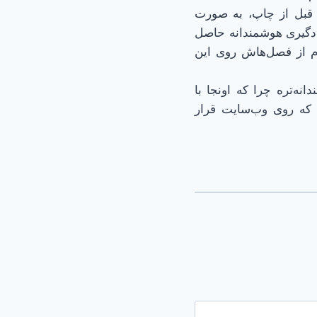
یست قبل از چاپ، به صورت
 یادگیری هوشمندانه حاصل
وم از فصل‌هاش روی این
ندانه‌تره چرا که اونجا با
 که روی وب‌سایت قرار