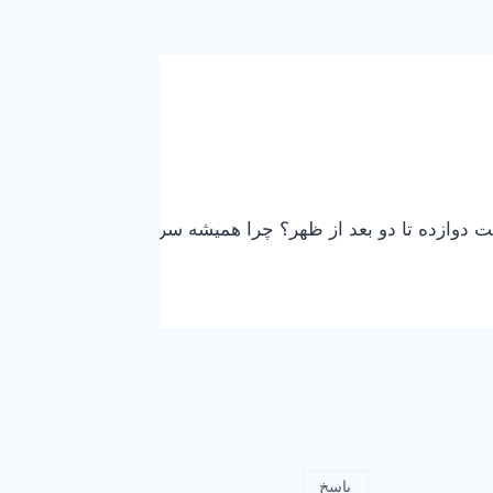
اعت دوازده تا دو بعد از ظهر؟ چرا همیشه سر همان ساعت خاص، 
پاسخ