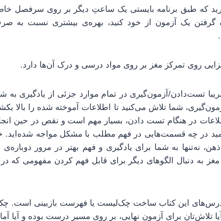
رید که طبق برنامه بایستی یک ساعتِ دیگر بر روی سرفصل خاصی 
رفتن یک آزمون از خود کنید، بهره‌ی بیشتری نسبت به صر
سزایی روی تمرکز مغز بر روی مواد درسی و درک آن‌ها دارد.
یبا تست‌دادن/آزمون‌گیری در تمام موارد جزئی از یادگیری به 
ون‌گیری، شما تلاش می‌کنید تا اطلاعات آموخته شده را بالا بک
طلاعات در هنگام تست دادن، بسیار مهم است و نقص در حین انجا
مید در چه قسمت‌هایی در فهم مطلب با مشکل مواجه شده‌اید. خو
ن، نه‌تنها به شما برای یادگیری و فهم بهتر در مرور دوباره‌
مغز به دنبال الگوهای دیگر برای قابل فهم کردن مفهومی که در ح
 درس‌های این کتاب ساخت چک‌لیست یا فهرست بازبینی است. چ
یا تلاش‌تان برای آزمون نهایی، بر روی مسیر درست بوده و آیا آماده