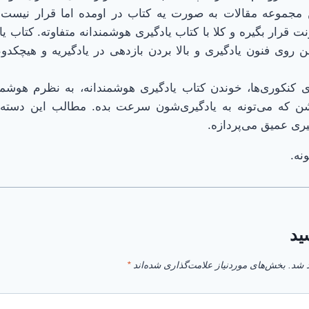
سوال ۳) این مجموعه مقالات به صورت یه کتاب در اومده اما قرار ن
رنت قرار بگیره و کلا با کتاب یادگیری هوشمندانه متفاوته. کتاب
 روی فنون یادگیری و بالا بردن بازدهی در یادگیریه و هیچکد
وال ۴) برای کنکوری‌ها، خوندن کتاب یادگیری هوشمندانه، به نظرم هوشم
یشن که می‌تونه به یادگیری‌شون سرعت بده. مطالب این دسته
گیری عمیق می‌پردازه.
نه.
ید
 شد.
بخش‌های موردنیاز علامت‌گذاری شده‌اند
*