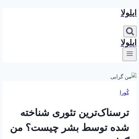
ایلولا
بازگشت
به
محتوا
ایلولا
کُورا
ترسناک‌ترین تئوری شناخته
شده توسط بشر چیست؟ من