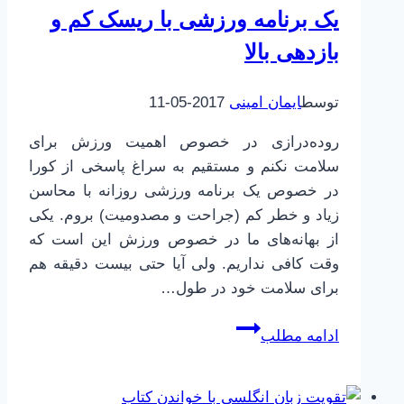
یک برنامه ورزشی با ریسک کم و
مکالمه
بازدهی بالا
داشته
باشیم
توسط
ایمان امینی
2017-05-11
روده‌درازی در خصوص اهمیت ورزش برای
سلامت نکنم و مستقیم به سراغ پاسخی از کورا
در خصوص یک برنامه ورزشی روزانه با محاسن
زیاد و خطر کم (جراحت و مصدومیت) بروم. یکی
از بهانه‌های ما در خصوص ورزش این است که
وقت کافی نداریم. ولی آیا حتی بیست دقیقه هم
برای سلامت خود در طول…
یک
ادامه مطلب
برنامه
ورزشی
با