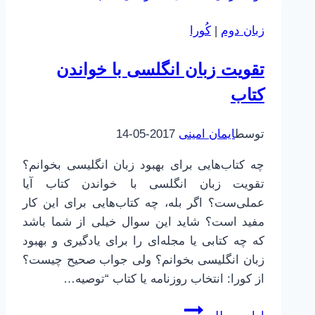
ریسک
زبان دوم
|
کُورا
کم
و
تقویت زبان انگلسی با خواندن
بازدهی
کتاب
بالا
توسط
ایمان امینی
2017-05-14
چه کتاب‌هایی برای بهبود زبان انگلیسی بخوانم؟
تقویت زبان انگلسی با خواندن کتاب آیا
عملی‌ست؟ اگر بله، چه کتاب‌هایی برای این کار
مفید است؟ شاید این سوال خیلی از شما باشد
که چه کتابی یا مجله‌ای را برای یادگیری و بهبود
زبان انگلیسی بخوانم؟ ولی جواب صحیح چیست؟
از کورا: انتخاب روزنامه یا کتاب “توصیه…
تقویت