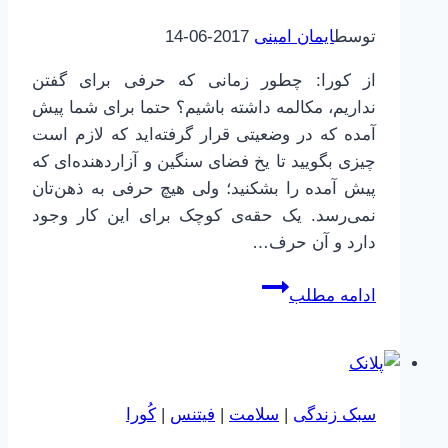
ساده!
توسط
ایمان امینی
2017-06-14
از کورا: چطور زمانی که حرفی برای گفتن
نداریم، مکالمه داشته باشیم؟ حتما برای شما پیش
آمده که در وضعیتی قرار گرفته‌اید که لازم است
چیزی بگویید تا یخ فضای سنگین و آزاردهنده‌ای که
پیش آمده را بشکنید؛ ولی هیچ حرفی به ذهن‌تان
نمی‌رسد. یک حقه‌ی کوچک برای این کار وجود
دارد و آن حرف…
چگونه،
ادامه مطلب
زمانی
که
حرفی
برای
سبک زندگی
|
سلامت
|
فیتنس
|
کُورا
زدن
نداریم،