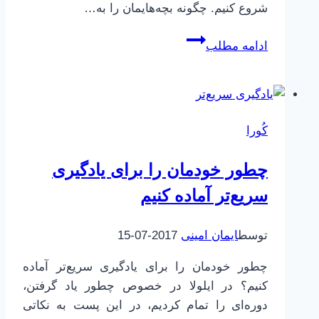
شروع کنیم. چگونه بچه‌هایمان را به…
چگونه
ادامه مطلب
بچه‌هایمان
را
به
عشق
کُورا
مجهز
کنیم؟
چطور خودمان را برای یادگیری
سریع‌تر آماده کنیم
توسط
ایمان امینی
2017-07-15
چطور خودمان را برای یادگیری سریع‌تر آماده
کنیم؟ در ایلولا در خصوص چطور یاد گرفتن،
دوره‌ای را تمام کردیم، در این پست به نکاتی