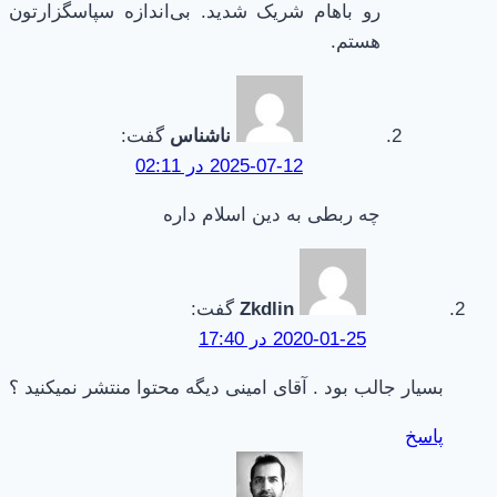
رو باهام شریک شدید. بی‌اندازه سپاسگزارتون
هستم.
ناشناس
گفت:
2025-07-12 در 02:11
چه ربطی به دین اسلام داره
Zkdlin
گفت:
2020-01-25 در 17:40
بسیار جالب بود . آقای امینی دیگه محتوا منتشر نمیکنید ؟
پاسخ