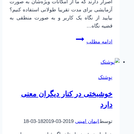
اصرار دارند که ما از امکانات ویژه‌شان به صورت
آزمایشی برای مدت تقریبا طولانی استفاده کنیم؟
بیایید از نگاه یک کاربر و به صورت منطقی به
قضیه نگاه…
مالکیت
ادامه مطلب
و
استفاده
آزمایشی
از
نِوِشتک
سرویس‌ها
خوشبختی در کنار دیگران معنی
دارد
توسط
ایمان امینی
2019-03-18
2019-03-18