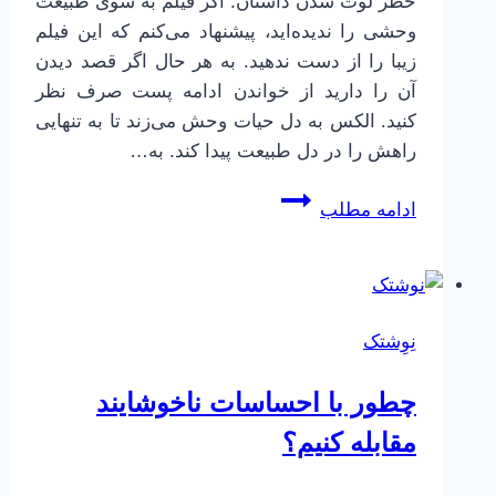
خطر لوث شدن داستان. اگر فیلم به سوی طبیعت
وحشی را ندیده‌اید، پیشنهاد می‌کنم که این فیلم
زیبا را از دست ندهید. به هر حال اگر قصد دیدن
آن را دارید از خواندن ادامه پست صرف نظر
کنید. الکس به دل حیات وحش می‌زند تا به تنهایی
راهش را در دل طبیعت پیدا کند. به…
خوشبختی
ادامه مطلب
در
کنار
دیگران
معنی
نِوِشتک
دارد
چطور با احساسات ناخوشایند
مقابله کنیم؟