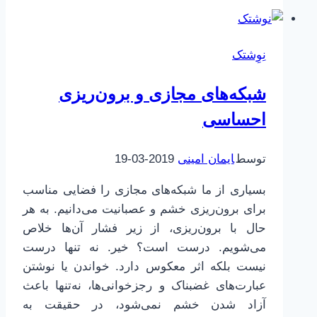
هارد
دیسک
و
نِوِشتک
خاطرات
شبکه‌های مجازی و برون‌ریزی
احساسی
توسط
ایمان امینی
2019-03-19
بسیاری از ما شبکه‌های مجازی را فضایی مناسب
برای برون‌ریزی خشم و عصبانیت می‌دانیم. به هر
حال با برون‌ریزی، از زیر فشار آن‌ها خلاص
می‌شویم. درست است؟ خیر. نه تنها درست
نیست بلکه اثر معکوس دارد. خواندن یا نوشتن
عبارت‌های غضبناک و رجزخوانی‌ها، نه‌تنها باعث
آزاد شدن خشم نمی‌شود، در حقیقت به