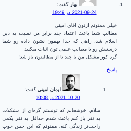
بهار
گفت:
2021-09-24 در 19:49
خیلی ممنونم ازتون اقای امینی
مطالب شما باعث اعتماد چند برابر من نسبت به دین
اسلام شد، راهی که خدا بهمون نشون داده رو شما
درستیش رو با مطالب علمی تون اثبات میکنید
گره کور مشکل من با چند تا از مطالبتون باز شد!
پاسخ
ایمان امینی
گفت:
2021-10-20 در 10:08
سلام. خوشحالم که تونستم گره‌ای از مشکلات
یه نفر باز کنم باعث شدم حداقل یه نفر یکمی
راحت‌تر زندگی کنه. ممنونم که این حس خوب