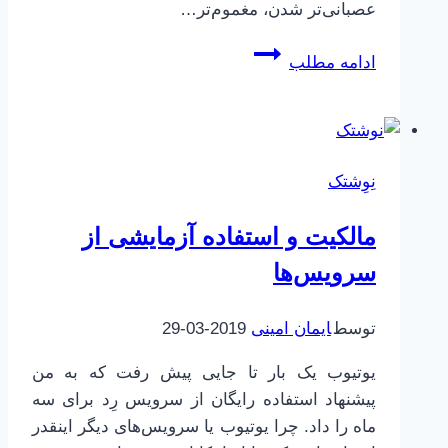
عصبانی‌تر شدن، مغموم‌تر…
شبکه‌های
ادامه مطلب
مجازی
و
برون‌ریزی
احساسی
نِوِشتک
مالکیت و استفاده آزمایشی از
سرویس‌ها
توسط
ایمان امینی
2019-03-29
یوتیوب یک بار تا جایی پیش رفت که به من
پیشنهاد استفاده رایگان از سرویس رِد برای سه
ماه را داد. چرا یوتیوب یا سرویس‌های دیگر اینقدر