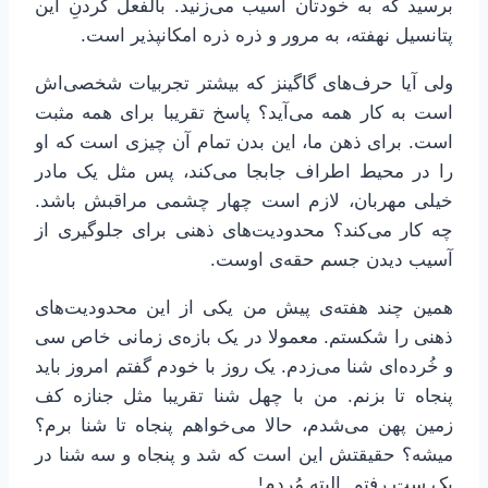
برسید که به خودتان آسیب می‌زنید. بالفعل کردنِ این
پتانسیل نهفته، به مرور و ذره ذره امکانپذیر است.
ولی آیا حرف‌های گاگینز که بیشتر تجربیات شخصی‌اش
است به کار همه می‌آید؟ پاسخ تقریبا برای همه مثبت
است. برای ذهن ما، این بدن تمام آن چیزی است که او
را در محیط اطراف جابجا می‌کند، پس مثل یک مادر
خیلی مهربان، لازم است چهار چشمی مراقبش باشد.
چه کار می‌کند؟ محدودیت‌های ذهنی برای جلوگیری از
آسیب دیدن جسم حقه‌ی اوست.
همین چند هفته‌ی پیش من یکی از این محدودیت‌های
ذهنی را شکستم. معمولا در یک بازه‌ی زمانی خاص سی
و خُرده‌ای شنا می‌زدم. یک روز با خودم گفتم امروز باید
پنجاه تا بزنم. من با چهل شنا تقریبا مثل جنازه کف
زمین پهن می‌شدم، حالا می‌خواهم پنجاه تا شنا برم؟
میشه؟ حقیقتش این است که شد و پنجاه و سه شنا در
یک ست رفتم. البته مُردم!