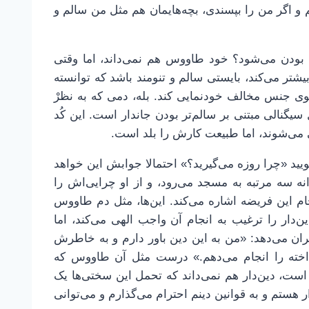
و اگر من را بپسندی، بچه‌هایمان هم مثل من سالم و
لم بودن می‌شود؟ خود طاووس هم نمی‌داند، اما وقتی
ر می‌کند، بایستی سالم و تنومند باشد که توانسته
ی جنس مخالف خودنمایی کند. بله، دمی که به نظرْ
سیگنالی مبتنی بر سالم‌تر بودن جاندار است. این کُد
یی می‌شوند، اما طبیعت کارش را بلد است.
یید «چرا روزه می‌گیرید؟» احتمالا جوابش این خواهد
انه سه مرتبه به مسجد می‌رود، و از او چرایی‌اش را
م این فریضه اشاره می‌کند. این‌ها، مثل دم طاووس
‌دار را ترغیب به انجام آن واجب الهی می‌کند، اما
ران می‌دهد: «من به این دین باور دارم و به خاطرش
اخته را انجام می‌دهم.» درست مثل آن طاووس که
 است، دین‌دار هم نمی‌داند که تحمل این سختی‌ها یک
 هستم و به قوانین دینم احترام می‌گذارم و می‌توانی