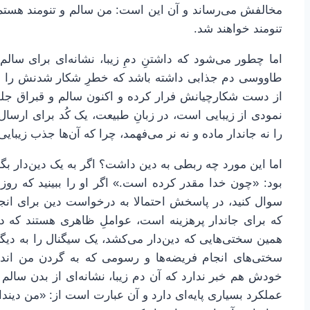
مخالفش می‌رساند و آن این است: من سالم و تنومند هستم 
تنومند خواهند شد.
اما چطور می‌شود که داشتنِ دمِ زیبا، نشانه‌ای برای سا
طاووسی دم جذابی داشته باشد که خطرِ شکار شدنش را بیشت
از دست شکارچیانش فرار کرده و اکنون سالم و قبراق جلو
نمودی از زیبایی است، در زبانِ طبیعت، یک کُد برای ارسال 
را نه جاندار ماده و نه نر می‌فهمد، چرا که آن‌ها جذب زیبا
اما این مورد چه ربطی به دین داشت؟ اگر به یک دین‌دار بگو
بود: «چون خدا مقدر کرده است.» اگر او را ببینید که روز
سوال کنید، در پاسخش احتمالا به درخواست دین برای انجا
که برای جاندار پرهزینه است، عواملِ ظاهری هستند که دین
همین سختی‌هایی که دین‌دار می‌کشد، یک سیگنال را به دیگ
سختی‌های انجام فریضه‌ها و رسومی که به گردن من اند
خودش هم خبر ندارد که آن دم زیبا، نشانه‌ای از بدن سالم
عملکرد بسیاری پایه‌ای دارد و آن عبارت است از: «من دیندار