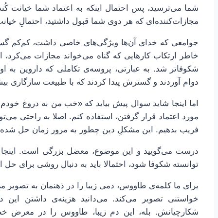
شما می‌ترسید، پس احتمال اینکه به اعتماد شما خیانت کُن
مجازات‌کننده‌ای که هر دوی شما قبول داشتید، احتمالِ خیانت ر
جوامعی که خدای آن‌ها ویژگی‌های خاصی داشت، کم‌کم گست
خاطر ارتکاب کارهایی که گناه می‌خواند مجازات می‌کرد، اع
شکوفاتر شد. به عبارتی، پروسه‌ی تکاملی که داروین به ا
دوام آوردند و گسترش پیدا کردند که با طبیعت سازگاری بیش
اما اینجا شاید سوال پیش بیاید که «خب من به دروغ خودم را
مورد اعتماد قرار گرفتن، استفاده کنم. اصلا به راحتی می‌توا
فریب بدهیم. این مشکلِ دین چطور به مرور زمان حل شده
درست می‌گویید و این موضوع، معضل بزرگی است. اینجا بح
توانسته شکوفا شود، احتمالا باید به دنبال روشی برای حل 
برای ما کلمه‌ی طاووس، دمی زیبا را در ذهنمان به تصویر 
خواستنی تصویر می‌کند. می‌دانید هزینه‌ی داشتن این
شکارچیانش. بله، این دم زیبا، طاووس را در معرض خط