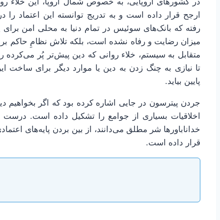
در کشورهای اروپایی، به خصوص شمال اروپا، این خلاء روان
ارجح قرار داده است و به تدریج توانسته این اعتماد را 
رفته که بانک‌های سوئیس در تمام دنیا به محلی امن برای پول
میزان رضایت و رفاه نشده است، بلکه تلاش نظامِ حاکم برای 
متقابل به سیستم، خلاء روانی که دین پیش‌تر پُر می‌کرده ر
تا نیازی به چنگ زدن به دین یا موارد دیگر برای ساخت این 
پایین بیاید.
جردن پیترسون در جایی اشاره کرده بود که اگر بخواهیم دین را
اخلاقیات بسیاری از جوامع را تشکیل داده است. درست م
خداناباورها شر مطلق می‌دانند، از بین بردن پایه‌های اعتم
قرار داده است.