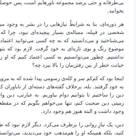
بی‌طرفانه و حتی برضد مجموعه باورهایم است، پس حوصله ک
بخوانید.
هر دوره‌ای، بنا به شرایطْ نیازهایی را در بشر به وجود م
شخصی در قبیله، مساله‌ی بسیار پیچیده‌ای نبود، چرا که
می‌شناختید و می‌دانستید که به چه کسی می‌توانید اعتماد
موضوع رنگ و بوی تازه‌ای به خود گرفت. لازم بود که بتوا
نداشتیم. چطور می‌توانستیم به کسی اعتماد کنیم که او را
خیانت خطر از بین رفتن‌مان را بالا ببرد چه؟
اینجا بود که کم‌کم سر و کله‌ی رسومی پیدا شده که به مرور
به خود گرفتند. بله، برخلاف گفته‌های دسته‌ای از ناباوران 
دین را ساختیم تا بتوانیم دوام بیاوریم. به عبارتی، دین وا
زمینی دین صحبت کنم، تنها می‌خواهم بگویم که در مقطعی
وجود داشت و البته هنوز هم وجود دارد.
دین، یک نیازِ روانی را برطرف می‌کرد. دیگر لازم نبود که طر
کنید، بلکه همینکه او را هم‌مذهب خود می‌دیدید، می‌توانستی