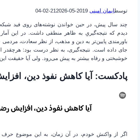
توسط
ایمان امینی
2019-05-21
2026-02-04
چند سال پیش، در حین خواندن نوشته‌های روی فید شبکه‌
دیدم که نتیجه‌گیریِ به ظاهر منطقی داشت. در این آم
باورمندی پایین‌تر به دین و مذهب، از نظر سعادت، مردمی خ
جای داده است. نتیجه‌گیری، به نظر درست بود: هرچقدر ا
خوشبختی و رفاه بیشتر به پیش می‌رود. ولی آیا حقیقت ای
پادکست: آیا کاهش نفوذ دین، افزا
اگر از واکنش خودم، در آن زمان، به این موضوع حرف ب