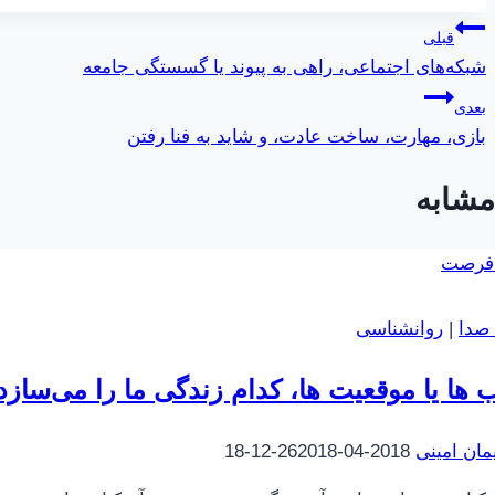
راهبری
قبلی
شبکه‌های اجتماعی، راهی به پیوند یا گسستگی جامعه
نوشته
بعدی
بازی، مهارت، ساخت عادت، و شاید به فنا رفتن
مشابه
ا صدا
|
روانشناسی
ب ها یا موقعیت ها، کدام زندگی ما را می‌سازد
مان امینی
2018-04-26
2018-12-18