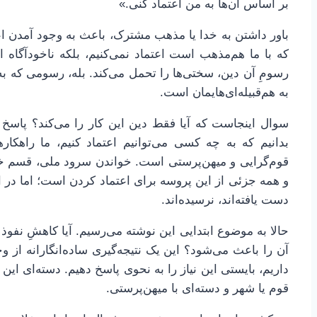
بر اساس آن‌ها به من اعتماد کنی.»
باور داشتن به خدا یا مذهب مشترک، باعث به وجود آمدن اع
که با ما هم‌مذهب است اعتماد نمی‌کنیم، بلکه ناخودآگاه ا
رسومِ آن دین، سختی‌ها را تحمل می‌کند. بله، رسومی که ب
به هم‌قبیله‌ای‌هایمان است.
سوال اینجاست که آیا فقط دین این کار را می‌کند؟ پاسخ
بدانیم که به چه کسی می‌توانیم اعتماد کنیم، ما راهکاره
قوم‌گرایی و میهن‌پرستی است. خواندن سرود ملی، قسم خو
و همه جزئی از این پروسه برای اعتماد کردن است؛ اما در ا
دست یافته‌اند، نرسیده‌اند.
حالا به موضوع ابتدایی این نوشته می‌رسیم. آیا کاهشِ نفو
آن را باعث می‌شود؟ این یک نتیجه‌گیری ساده‌انگارانه از 
داریم، بایستی این نیاز را به نحوی پاسخ دهیم. دسته‌ای این خ
قوم یا شهر و دسته‌ای با میهن‌پرستی.