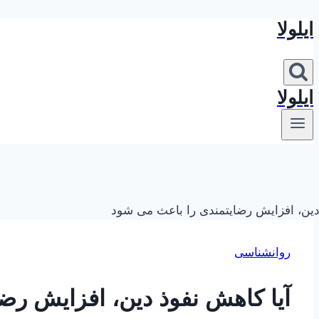
ایلولا
بازگشت
به
محتوا
ایلولا
روانشناسی
آیا کاهش نفوذ دین، افزایش رض