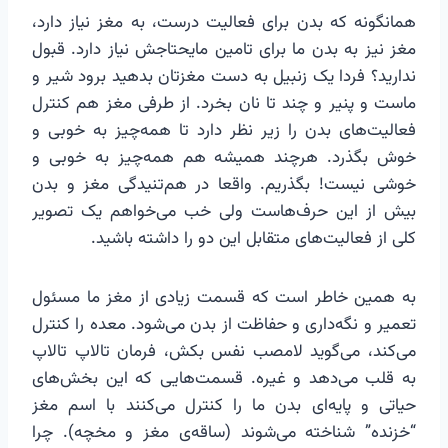
همانگونه که بدن برای فعالیت درست، به مغز نیاز دارد،
مغز نیز به بدن ما برای تامین مایحتاجش نیاز دارد. قبول
ندارید؟ فردا یک زنبیل به دست مغزتان بدهید برود شیر و
ماست و پنیر و چند تا نان بخرد. از طرفی مغز هم کنترل
فعالیت‌های بدن را زیر نظر دارد تا همه‌چیز به خوبی و
خوش بگذرد. هرچند همیشه هم همه‌چیز به خوبی و
خوشی نیست! بگذریم. واقعا در هم‌تنیدگی مغز و بدن
بیش از این حرف‌هاست ولی خب می‌خواهم یک تصویر
کلی از فعالیت‌های متقابل این دو را داشته باشید.
به همین خاطر است که قسمت زیادی از مغز ما مسئول
تعمیر و نگه‌داری و حفاظت از بدن می‌شود. معده را کنترل
می‌کند، می‌گوید لامصب نفس بکش، فرمان تالاپ تالاپ
به قلب می‌دهد و غیره. قسمت‌هایی که این بخش‌های
حیاتی و پایه‌ای بدن ما را کنترل می‌کنند با اسم مغز
“خزنده” شناخته می‌شوند (ساقه‌ی مغز و مخچه). چرا