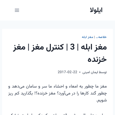
ازگشت
ایلولا
ه
حتوا
خلاصه…
|
مغز ابله
مغز ابله | 3 | کنترل مغز | مغز
خزنده
توسط
ایمان امینی
2017-02-22
مغز ما چطور به امعاء و احشاء ما سر و سامان می‌دهد و
چطور گند کارها را در می‌آورد؟ مغز خزنده؟! بگذارید کم ریز
شویم.