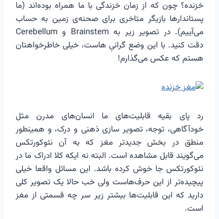
خزنده؟ چون که از زمان خزندگی با ما همراه بوده‌اند (ما
پستاندارها بازیگر متاخری برای صحنه‌ی زمین به حساب
می‌آییم). در تصویر زیر به Brainstem و Cerebellum
دقت کنید. با این وضع گرانیِ هاست، خیلی خاطرخواهتان
هستم که عکس می‌گذارم!
رد پای بقیه قابلیت‌های ما انسان‌های مدرن مثل
خودآگاهی،‌ توجه، تصویر سازی ذهنی و درک، و همینطور
منطق در بخش جدیدتر مغز که به آن نئوکورتکس
می‌گویند قابل مشاهده است. البته نه ایکه کلا ادراک ما در
نئوکورتکس جا خوش کرده باشد. این مسائل واقعا خیلی
پیچیده‌تر از این حرف‌هاست ولی خب حالا یک تصویر کلی
دارید که این قابلیت‌ها بیشتر زیر سر چه قسمتی از مغز
است.