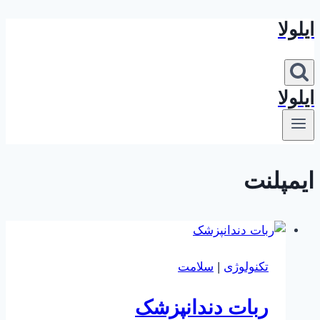
ایلولا
بازگشت
به
محتوا
ایلولا
ایمپلنت
تکنولوژی
|
سلامت
ربات دندانپزشک