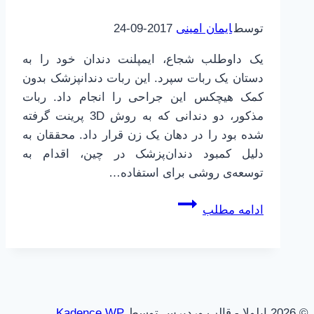
توسط
ایمان امینی
2017-09-24
یک داوطلب شجاع، ایمپلنت دندان خود را به
دستان یک ربات سپرد. این ربات دندانپزشک بدون
کمک هیچکس این جراحی را انجام داد. ربات
مذکور، دو دندانی که به روش 3D پرینت گرفته
شده بود را در دهان یک زن قرار داد. محققان به
دلیل کمبود دندان‌پزشک در چین، اقدام به
توسعه‌ی روشی برای استفاده…
ربات
ادامه مطلب
دندانپزشک
© 2026 ایلولا - قالب وردپرس توسط
Kadence WP