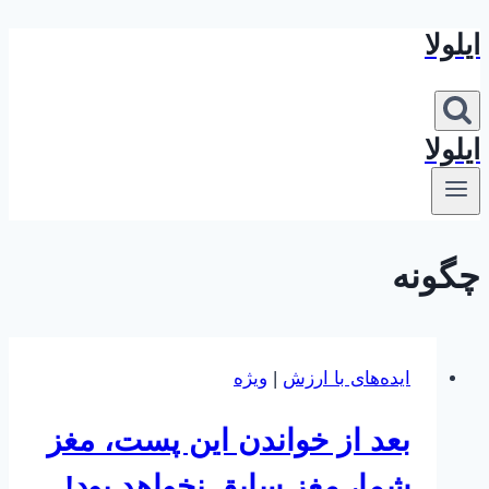
ایلولا
بازگشت
به
محتوا
ایلولا
چگونه
ایده‌های با ارزش
|
ویژه
بعد از خواندن این پست، مغز
شما، مغز سابق نخواهد بود!