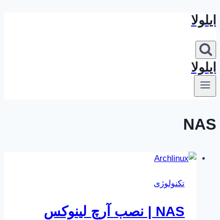
ایلولا
بازگشت
به
محتوا
ایلولا
NAS
تکنولوژی
NAS | نصب آرچ لینوکس