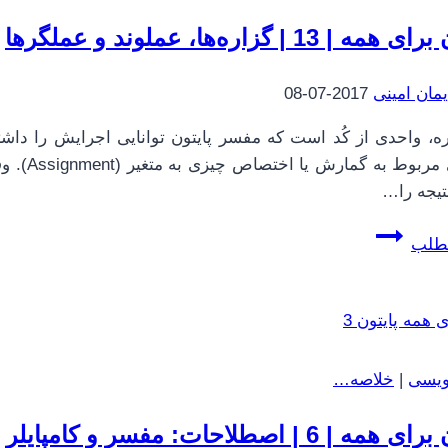
ه | 13 | گزاره‌ها، عملوند و عملگرها
یمان امینی
2017-07-08
گزاره‌ی
یجه را…
پایتون
مطلب
برای
همه
|
13
|
نویسی
|
خلاصه…
گزاره‌ها،
عملوند
ه | 6 | اصطلاحات: مفسر و کامپایلر