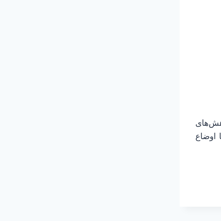
هش‌های
 اوضاع