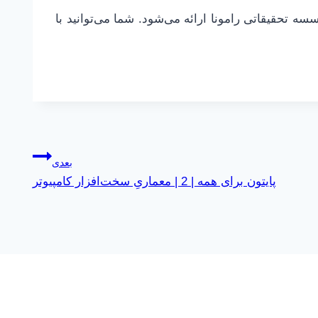
ییتیو کامنز BY – NC و حمایت موسسه تحقیقاتی رامونا ارائه می‌شود. شما می‌توانید با
بعدی
پایتون برای همه | 2 | معماریِ سخت‌افزار کامپیوتر