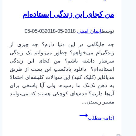
بخش
من کجای این زندگی ایستاده‌ام
سوم
توسط
ایمان امینی
2018-05-03
2018-05-05
چه جایگاهی در این دنیا دارم؟ چه چیزی از
زندگی‌ام می‌خواهم؟ چطور می‌توانم یک زندگی
سرشار داشته باشم؟ من کجای این زندگی
ایستاده‌ام؟ دانلود پادکستِ این پست از طریق
مدیافایر (کلیک کنید) این سوالات کلیشه‌ای احتمالا
به ذهن تک‌تک ما رسیده، ولی آیا پاسخی برای
آن‌ها داریم؟ قدم‌های کوچکی هستند که می‌توانند
مسیر رسیدن…
من
ادامه مطلب
کجای
این