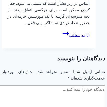
الماس در زیر فشار است که قیمتی می‌شود. قفل
کردن ممکن است برای هرکسی اتفاق بیفتد. از
بچه مدرسه‌ای گرفته تا یک موزیسین حرفه‌ای در
حضور تعداد زیادی تماشاگر. ولی قفل…
چرا
ادامه مطلب
در
زمانی
که
دیدگاهتان را بنویسید
تحت
فشاریم،
قفل
نشانی ایمیل شما منتشر نخواهد شد.
بخش‌های موردنیاز
علامت‌گذاری شده‌اند
*
می‌کنیم
|
چطور
قفل
کردن