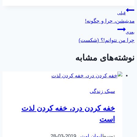
نوشته:
راهبری
قبلی
مدیتیشن، چرا و چگونه!
نوشته
بعدی
چرا من نتوانم!؟ (شکست)
نوشته‌های مشابه
سبک زندگی
خفه کردن درد، خفه کردن لذت
است
توسط
ایمان امینی
2019-03-28