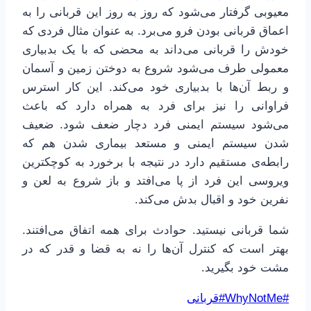
معیوبی گرفتار می‌شود که روز به روز این قربانی را به
اعماق قربانی بودن فرو می‌برد. به عنوان مثال فردی که
خودش را قربانی می‌داند به محضی که با یک بدبیاری
معمولی طرف می‌شود شروع به دوختن زمین و آسمان
و ربط آن‌ها با بدبیاری خود می‌کند. این کار استرس
فراوانی را نیز برای فرد به همراه دارد که باعث
می‌شود سیستم ایمنی فرد دچار ضعف شود. ضعیف
شدن سیستم ایمنی و مستعد بیماری شدن هم که
رابطه‌ی مستقیم دارد در نتیجه با برخورد به کوچکترین
ویروسی این فرد از پا می‌افتد و باز شروع به لعن و
نفرین خود و اقبال بدش می‌کند.
شما قربانی نیستید. حوادث برای همه اتفاق می‌افتند.
بهتر است که کنترل آن‌ها را نه به قضا و قدر که در
مشت خود بگیرید.
برچسب‌های
#
WhyNotMe
#
قربانی