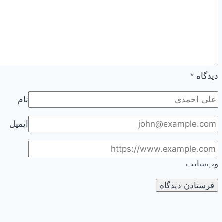
را
دور
بزنیم
دیدگاه
*
نام
ایمیل
وب‌سایت