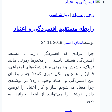
زندگی
ایستاده‌ام
پیچ رو به بالا
|
روانشناسی
رابطه مستقیم افسردگی و اعتیاد
توسط
ایمان امینی
2018-11-24
چرا افرادی که افسردگی دارند یا مستعد
افسردگی هستند بایستی از مخدرها (مرئی مانند
تریاک، حشیش و نامرئی مانند شبکه‌های اجتماعی،
قمار) و همچنین الکل دوری کنند؟ چه رابطه‌ای
بین افسردگی و اعتیاد وجود دارد؟ در نوشته‌ی
چرا معتاد می‌شویم ساز و کار اعتیاد را توضیح
دادم. نوشته را می‌توانید از اینجا بخوانید. به
طور…
رابطه