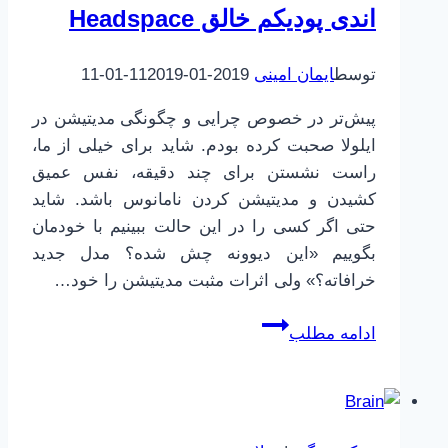
اندی پودیکم خالق Headspace
توسط
ایمان امینی
2019-01-11
2019-01-11
پیش‌تر در خصوص چرایی و چگونگی مدیتیشن در
ایلولا صحبت کرده بودم. شاید برای خیلی از ما،
راست نشستن برای چند دقیقه، نفس عمیق
کشیدن و مدیتیشن کردن نامانوس باشد. شاید
حتی اگر کسی را در این حالت ببینیم با خودمان
بگوییم «این دیوونه چش شده؟ مدل جدید
خرافاته؟» ولی اثرات مثبت مدیتیشن را خود…
چهار
ادامه مطلب
اصل
در
مدیتیشن
از