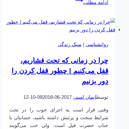
ادامه مطلب
مستقیم
افسردگی
و
اعتیاد
روانشناسی
|
سبک زندگی
چرا در زمانی که تحت فشاریم،
قفل می‌کنیم | چطور قفل کردن را
دور بزنیم
توسط
ایمان امینی
2017-06-09
2018-10-12
وقتی قرار است یه اجرای خوب را در تحت
شرایط سخت و پرتنش داشته باشید، حسابتان با
جناب حضرت فیل است. ولی خب می‌گویند