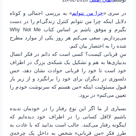
در سری «
چرا من نتوانم
» به بررسی اجمالی و کوتاه
دلایل اینکه چرا من نتوانم کنترل زندگی‌ام را در دست
بگیرم و موفق باشم بر اساس کتاب Why Not Me
می‌پردازیم. سعی می‌کنم هر روز یکی از موارد مطرح
شده را به اختصار بیان کنم.
منِ قربانی کیست؟ کسی است که دائم در فکر اتصال
بدبیاری‌ها به هم و تشکیل یک شبکه‌ی بزرگ در اطراف
خود است تا خود را قربانی حوادث نشان دهد، حس
دلسوزی در دیگران برای خود را برانگیزد و از زیر بار
قبول مسئولیت اینکه «من هستم که سرنوشت خودم را
تعیین می‌کنم» در برود.
بسیاری از ما اگر این نوع رفتار را در خودمان ندیده
باشیم لااقل کسانی را در اطراف خود دیده‌ایم که
اینگونه رفتار می‌کنند. جالب است بدانید که با عادت به
طرز فکر «من قربانی» شخص به داخل یک چرخه‌ی