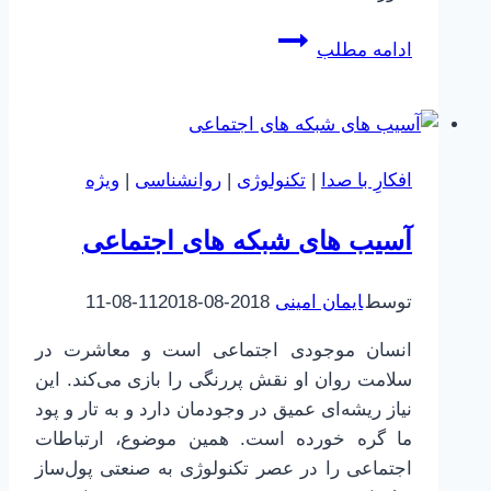
رابطه
ادامه مطلب
مستقیم
افسردگی
و
اعتیاد
افکارِ با صدا
|
تکنولوژی
|
روانشناسی
|
ویژه
آسیب های شبکه های اجتماعی
توسط
ایمان امینی
2018-08-11
2018-08-11
انسان موجودی اجتماعی است و معاشرت در
سلامت روان او نقش پررنگی را بازی می‌کند. این
نیاز ریشه‌ای عمیق در وجودمان دارد و به تار و پود
ما گره خورده است. همین موضوع، ارتباطات
اجتماعی را در عصر تکنولوژی به صنعتی پول‌ساز