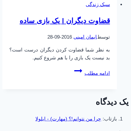
سبک زندگی
Pleaser
یا
قضاوت دیگران | یک بازی ساده
در
خدمت
توسط
ایمان امینی
2016-09-28
خوشی
دیگران‌اید؟
به نظر شما قضاوت کردن دیگران درست است؟
بد نیست یک بازی را با هم شروع کنیم.
قضاوت
ادامه مطلب
دیگران
|
یک
یک دیدگاه
بازی
ساده
بازتاب:
چرا من نتوانم!؟ (مهارت) - ایلولا