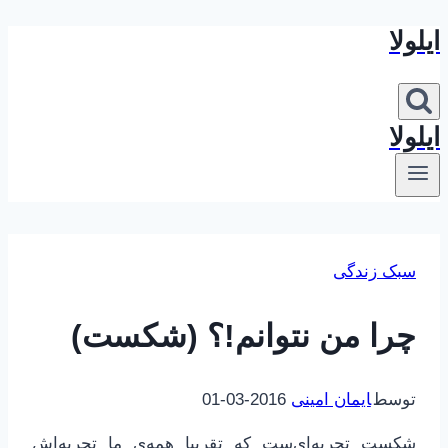
ایلولا
بازگشت
به
محتوا
ایلولا
سبک زندگی
چرا من نتوانم!؟ (شکست)
توسط
ایمان امینی
2016-03-01
شکست تجربه‌ای‌ست که تقریبا همه‌ی ما تجربه‌اش