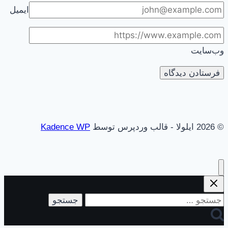
ایمیل
وب‌سایت
© 2026 ایلولا - قالب وردپرس توسط
Kadence WP
جستجو
برای: