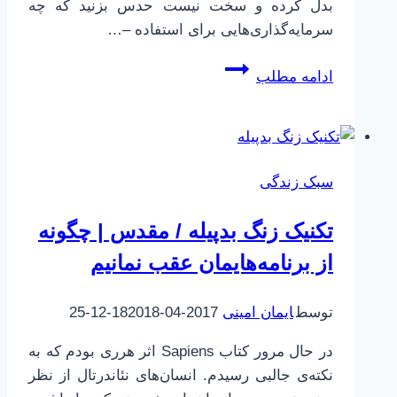
بدل کرده و سخت نیست حدس بزنید که چه
سرمایه‌گذاری‌هایی برای استفاده –…
آسیب
ادامه مطلب
های
شبکه
های
اجتماعی
سبک زندگی
تکنیک زنگ بدپیله / مقدس | چگونه
از برنامه‌هایمان عقب نمانیم
توسط
ایمان امینی
2017-04-18
2018-12-25
در حال مرور کتاب Sapiens اثر هرری بودم که به
نکته‌ی جالبی رسیدم. انسان‌های نئاندرتال از نظر