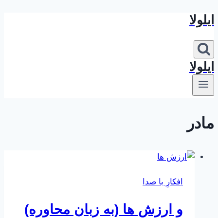
ایلولا
بازگشت
به
محتوا
ایلولا
مادر
افکارِ با صدا
و ارزش ها (به زبان محاوره)