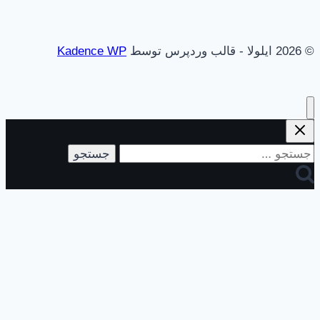
© 2026 ایلولا - قالب وردپرس توسط
Kadence WP
جستجو
برای: