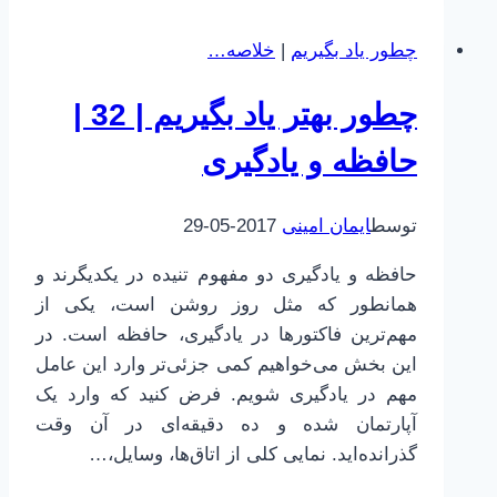
بگیریم
چطور یاد بگیریم
|
خلاصه…
|
35
چطور بهتر یاد بگیریم | 32 |
|
قصر
حافظه و یادگیری
حافظه
توسط
ایمان امینی
2017-05-29
حافظه و یادگیری دو مفهوم تنیده در یکدیگرند و
همانطور که مثل روز روشن است، یکی از
مهم‌ترین فاکتورها در یادگیری، حافظه است. در
این بخش می‌خواهیم کمی جزئی‌تر وارد این عامل
مهم در یادگیری شویم. فرض کنید که وارد یک
آپارتمان شده و ده دقیقه‌ای در آن وقت
گذرانده‌اید. نمایی کلی از اتاق‌ها، وسایل،…