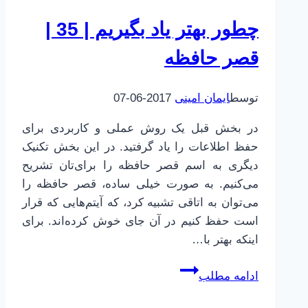
خاطرات
چطور بهتر یاد بگیریم | 35 |
قصر حافظه
توسط
ایمان امینی
2017-06-07
در بخش قبل یک روش عملی و کاربردی برای
حفظ اطلاعات را یاد گرفتید. در این بخش تکنیک
دیگری به اسم قصر حافظه را برای‌تان تشریح
می‌کنیم. به صورت خیلی ساده، قصر حافظه را
می‌توان به اتاقی تشبیه کرد، که آیتم‌هایی که قرار
است حفظ کنیم در آن جای خوش کرده‌اند. برای
اینکه بهتر با…
چطور
ادامه مطلب
بهتر
یاد