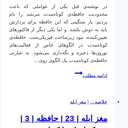
و
در نوشته‌ی قبل یکی از عواملی که باعث
انتقال
محدودیت حافظه‌ی کوتاه‌مدت می‌شد را نام
دهنده‌ها
بردیم: بار سنگینی که این حافظه برای پردازش
باید به دوش بکشد. و اما یکی دیگر از فاکتورهای
تعیین‌کننده، نبود زیرساخت فیزیکی‌ست. حافظه‌ی
کوتاه‌مدت در الگوهای خاص از فعالیت‌های
نورون‌ها ذخیره و نگه‌داری می‌شود. به عبارتی
حافظه‌ی کوتاه‌مدت یک الگوی روی…
مغز
ادامه مطلب
ابله
|
25
خلاصه…
|
مغز ابله
|
حافظه
مغز ابله | 23 | حافظه | 3 |
|
5