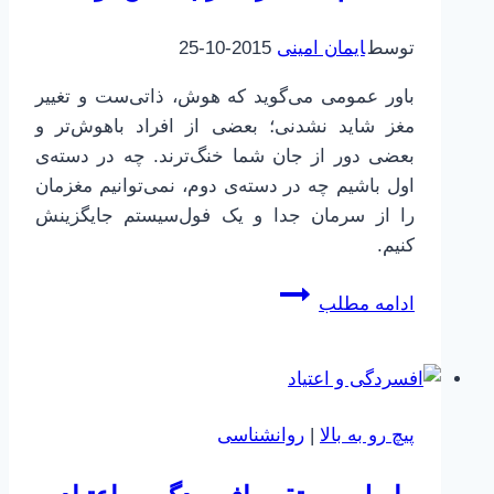
شدن
توسط
ایمان امینی
2015-10-25
برای
امتحان
باور عمومی می‌گوید که هوش، ذاتی‌ست و تغییر
مغز شاید نشدنی؛ بعضی از افراد باهوش‌تر و
بعضی دور از جان شما خنگ‌ترند. چه در دسته‌ی
اول باشیم چه در دسته‌ی دوم، نمی‌توانیم مغزمان
را از سرمان جدا و یک فول‌سیستم جایگزینش
کنیم.
ده
ادامه مطلب
قدم
تا
تغییر
مغز
پیچ رو به بالا
|
روانشناسی
|
بخش