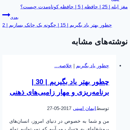
مغز ابله | 25 | حافظه | 5 | حافظه کوتاه‌مدت چیست؟
نوشته
بعدی
چطور بهتر یاد بگیریم | 15 | چگونه یک چانک بسازیم | 2
نوشته‌های مشابه
چطور یاد بگیریم
|
خلاصه…
چطور بهتر یاد بگیریم | 30 |
برنامه‌ریزی و مهار زامبی‌های ذهنی
توسط
ایمان امینی
2017-05-27
من و شما به خصوص در دنیای امروز، انسان‌های
پرمشغله‌ای به حساب می‌آییم که نمی‌توانیم تمام