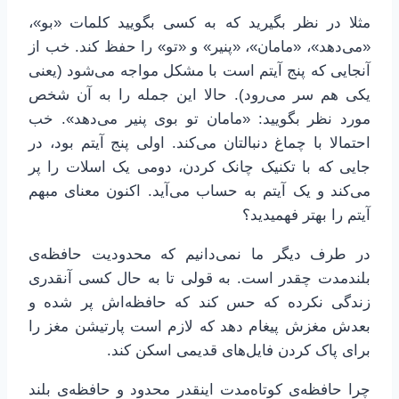
مثلا در نظر بگیرید که به کسی بگویید کلمات «بو»،
«می‌دهد»، «مامان»، «پنیر» و «تو» را حفظ کند. خب از
آنجایی که پنج آیتم است با مشکل مواجه می‌شود (یعنی
یکی هم سر می‌رود). حالا این جمله را به آن شخص
مورد نظر بگویید: «مامان تو بوی پنیر می‌دهد». خب
احتمالا با چماغ دنبالتان می‌کند. اولی پنج آیتم بود، در
جایی که با تکنیک چانک کردن، دومی یک اسلات را پر
می‌کند و یک آیتم به حساب می‌آید. اکنون معنای مبهم
آیتم را بهتر فهمیدید؟
در طرف دیگر ما نمی‌دانیم که محدودیت حافظه‌ی
بلندمدت چقدر است. به قولی تا به حال کسی آنقدری
زندگی نکرده که حس کند که حافظه‌اش پر شده و
بعدش مغزش پیغام دهد که لازم است پارتیشن مغز را
برای پاک کردن فایل‌های قدیمی اسکن کند.
چرا حافظه‌ی کوتاه‌مدت اینقدر محدود و حافظه‌ی بلند