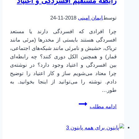
رابطه مستقیم افسردگی و اعتیاد
اول
توسط
ایمان امینی
2018-11-24
چرا افرادی که افسردگی دارند یا مستعد
افسردگی هستند بایستی از مخدرها (مرئی مانند
تریاک، حشیش و نامرئی مانند شبکه‌های اجتماعی،
قمار) و همچنین الکل دوری کنند؟ چه رابطه‌ای
بین افسردگی و اعتیاد وجود دارد؟ در نوشته‌ی
چرا معتاد می‌شویم ساز و کار اعتیاد را توضیح
دادم. نوشته را می‌توانید از اینجا بخوانید. به
طور…
رابطه
ادامه مطلب
مستقیم
افسردگی
و
اعتیاد