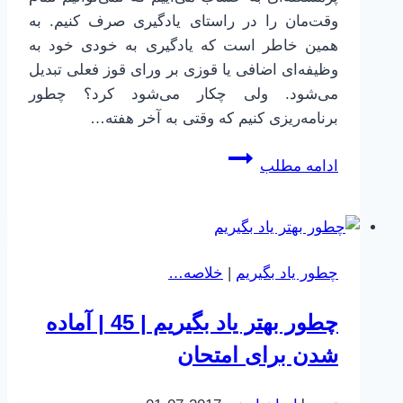
وقت‌مان را در راستای یادگیری صرف کنیم. به
همین خاطر است که یادگیری به خودی خود به
وظیفه‌ای اضافی یا قوزی بر ورای قوز فعلی تبدیل
می‌شود. ولی چکار می‌شود کرد؟ چطور
برنامه‌ریزی کنیم که وقتی به آخر هفته…
چطور
ادامه مطلب
بهتر
یاد
بگیریم
|
چطور یاد بگیریم
|
خلاصه…
30
|
چطور بهتر یاد بگیریم | 45 | آماده
برنامه‌ریزی
و
شدن برای امتحان
مهار
زامبی‌های