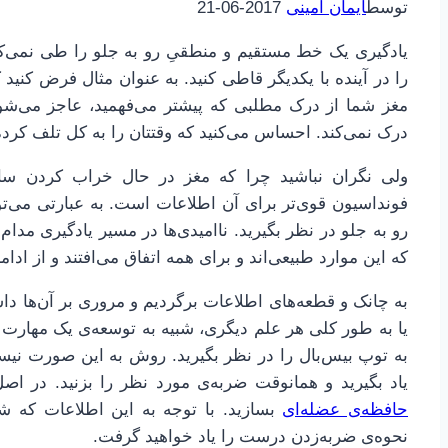
توسط
ایمان امینی
2017-06-21
یادگیری یک خط مستقیم و منطقیِ رو به جلو را طی نمی‌کند
را در آینده با یکدیگر قاطی کنید. به عنوان مثال فرض کنید 
مغز شما از درک مطلبی که پیشتر می‌فهمید، عاجز می‌شود
درک نمی‌کند. احساس می‌کنید که وقتتان را به کل تلف کرده‌
ولی نگران نباشید چرا که مغز در حال خراب کردن ساخ
فونداسیون قوی‌تر برای آن اطلاعات است. به عبارتی می‌ت
رو به جلو در نظر بگیرید. ناامیدی‌ها در مسیر یادگیری مدام
که این موارد طبیعی‌اند و برای همه اتفاق می‌افتند و از ادا
به چانک و قطعه‌های اطلاعات برگردیم و مروری بر آن‌ها د
یا به طور کلی هر علم دیگری، شبیه به توسعه‌ی یک مهار
به توپ بیس‌بال را در نظر بگیرید. روش به این صورت نی
یاد بگیرید و همانوقت ضربه‌ی مورد نظر را بزنید. در ا
حافظه‌ی عضله‌ای
بسازید. با توجه به این اطلاعات که ش
نحوه‌ی ضربه‌زدن درست را یاد خواهید گرفت.