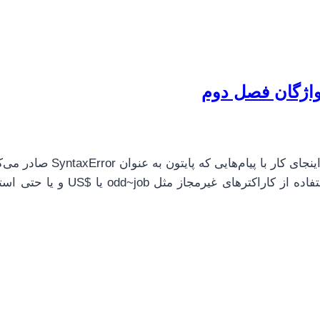
دیباگ کردن چیست و چطور می‌توان یک برنامه را اشکال زدایی کرد؟ تا اینجای کار با پ
شده‌ایم. انتخاب نام‌های رزرو شده برای متغیر مثل class و yield یا استفاده از کاراکترهای 