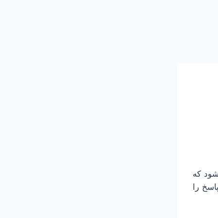
شود که
اسخ را