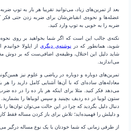
بعد از تمرین‌های زیاد، می‌توانید تقریبا هر بار به توپ ضرب
عضله‌ها و نحوه‌ی انقباض‌شان برای ضربه زدن حتی فکر کن
ضربه را به خوبی به توپ وارد کنید.
نکته‌ی جالب این است که اگر شما بخواهید بر روی نحوه‌ی
شوید، همانطور که در
نوشته‌ی دیگری
از ایلولا خوانیدم 
شاید دلیل این اختلال، وظیفه‌ی اضافی‌ست که بر دوش مغز
می‌اندازید.
تمرین‌های دوباره و دوباره در ریاضی و علوم نیز همین‌گ
معادله‌های ساده‌ای که با آن‌ها آشنایی کامل دارید را هر با
می‌دهد فکر کنید. مثلا برای اینکه هر بار ده را در ده ضرب 
ستون لوبیا در ده ردیف بچینید و سپس لوبیاها را بشمارید. یا
دنبال دلیل بگردید که چرا در این حالت می‌توان توان‌ها را
و دلیلش را فهمیده‌اید؛ تلاش برای باز کردن مساله فقط کار
از طرفی زمانی که شما خودتان با یک نوع مساله درگیر می‌