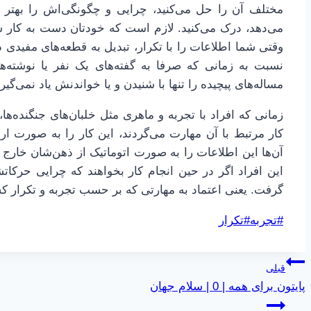
مختلف آن را حل می‌کنید، چرایی و چگونگی‌اش را بهتر 
می‌دهد، درک می‌کنید. لازم است که خودتان دست به کار شو
وقتی شما اطلاعات را با تکرار، تبدیل به قطعه‌های مفیدی در
نسبت به زمانی که صرفا به گفته‌های یک نفر یا نوشته‌ها
مساله‌های پیچیده را تنها با شنیدن و یا خواندنش یاد نمی‌گیری
زمانی که افراد با تجربه و ماهری مثل خلبان‌های جنگنده‌ها،
کار مرتبط با آن مهارت می‌گردند، این کار را به صورت ار
آن‌ها این اطلاعات را به صورت اتوماتیک از ذهن‌شان خارج 
این افراد اگر در حین انجام کار بخواهند که چرایی حرکاتشان
گرفت. یعنی اعتماد به مهارتی که بر حسب تجربه و تکرار کس
برچسب‌های
#
تجربه
#
تکرار
نوشته:
راهبری
قبلی
پایتون برای همه | 0 | سلام جهان
نوشته