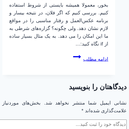
بخور، معمولا همیشه بایستی از شروط استفاده
کنیم. بررسی کنیم که اگر فلان، در نتیجه بیسار و
برنامه عکس‌العمل و رفتار مناسبی را در مواقع
لازم نشان دهد. ولی چگونه؟ گزاره‌های شرطی به
ما این امکان را می دهد. به یک مثال بسیار ساده
از if نگاه کنید:…
پایتون
ادامه مطلب
برای
همه
|
دیدگاهتان را بنویسید
20
|
اجرای
نشانی ایمیل شما منتشر نخواهد شد.
بخش‌های موردنیاز
علامت‌گذاری شده‌اند
*
شرطی
|
اجرای