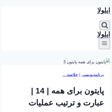
ایلولا
بازگشت
به
محتوا
ایلولا
برنامه‌نویسی
|
خلاصه…
پایتون برای همه | 14 |
عبارت و ترتیب عملیات