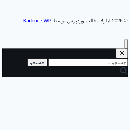
© 2026 ایلولا - قالب وردپرس توسط
Kadence WP
جستجو
برای: