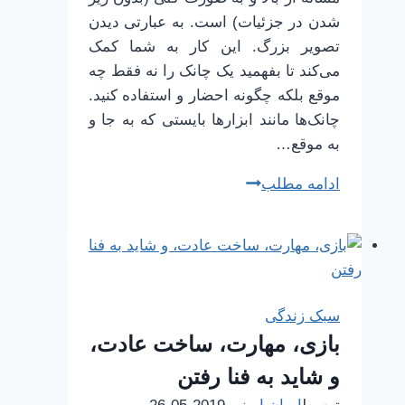
شدن در جزئیات) است. به عبارتی دیدن
تصویر بزرگ. این کار به شما کمک
می‌کند تا بفهمید یک چانک را نه فقط چه
موقع بلکه چگونه احضار و استفاده کنید.
چانک‌ها مانند ابزارها بایستی که به جا و
به موقع…
چطور
ادامه مطلب
بهتر
یاد
بگیریم
|
15
سبک زندگی
|
بازی، مهارت، ساخت عادت،
مرحله
و شاید به فنا رفتن
سوم
ساخت