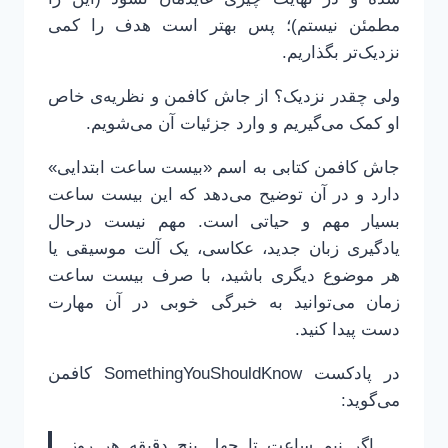
مطمئن نیستم)؛ پس بهتر است هدف را کمی
نزدیک‌تر بگذاریم.
ولی چقدر نزدیک؟ از جاش کافمن و نظریه‌ی خاص
او کمک می‌گیریم و وارد جزئیات آن می‌شویم.
جاش کافمن کتابی به اسم «بیست ساعت ابتدایی»
دارد و در آن توضیح می‌دهد که این بیست ساعت
بسیار مهم و حیاتی است. مهم نیست درحال
یادگیری زبان جدید، عکاسی، یک آلت موسیقی یا
هر موضوع دیگری باشید، با صرف بیست ساعت
زمان می‌توانید به خبرگی خوبی در آن مهارت
دست پیدا کنید.
در پادکست SomethingYouShouldKnow کافمن
می‌گوید:
… اگر نیم ساعت تا چهل پنج دقیقه هر روز