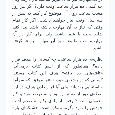
چه کسی ده هزار ساعت وقت دارد؟ اگر هر روز
هشت ساعت روی آن موضوع کار کنید به بیش از
سه سال وقت نیاز خواهید داشت. اگر کارِ تمام
وقتی که نیاز به آن مهارت داشته باشد پیدا کنید
شاید بخت با شما باشد، ولی برای کار در آن
مهارت، خب طبیعتا باید آن مهارت را فراگرفته
باشید.
نظریه‌ی ده هزار ساعتی، چه کسانی را هدف قرار
داده؟ همانطور که از اسم کتاب برمی‌آید،
«تافته‌های جدا بافته» هدف این کتاب هستند؛
کسانی که در رشته‌ی خود، نه‌تنها موفق، که سرآمد
و استثنایی بوده‌اند. ولی آیا قرار دادنِ هدف، در این
نقطه‌ی دور از دسترسِ نود و نه درصد مردم، کار
معقولی است؟ رفتن از پله‌ی یکم به صدم آداب
خودش را دارد وگرنه ممکن است خشتکمان پاره
شده و در نهایت چیزی عایدمان نشود (این را