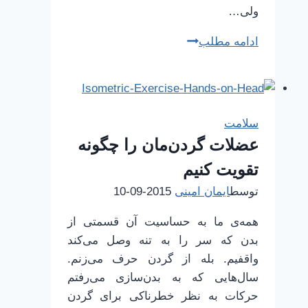
ولی…
چگونه
ادامه مطلب
زبان
جدید
بیاموزیم؟
|
سلامت
بخش
عضلات گردن‌مان را چگونه
اول
تقویت کنیم
توسط
ایمان امینی
2015-09-10
همه‌ی ما به حساسیت آن قسمتی از
بدن که سر را به تنه وصل می‌کند
واقفیم. بله از گردن حرف می‌زنم.
سال‌هایی که به بدن‌سازی می‌رفتم
حرکات به نظر خطرناکی برای گردن