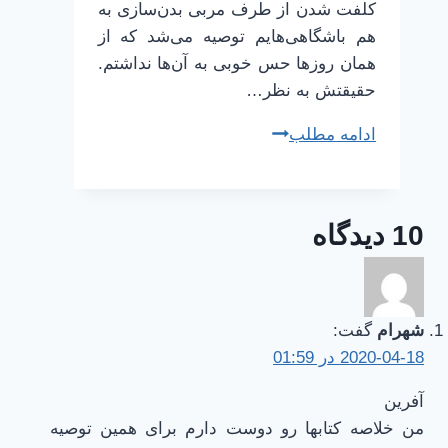
کلفت شدن از طرف مربی بدن‌سازی به
هم باشگاهی‌هایم توصیه می‌شد که از
همان روزها حس خوبی به آن‌ها نداشتم.
حقیقتش به نظر…
عضلات
ادامه مطلب
گردن‌مان
را
چگونه
10 دیدگاه
تقویت
کنیم
شهرام
گفت:
2020-04-18 در 01:59
آفرین
من خلاصه کتابها رو دوست دارم برای همین توصیه