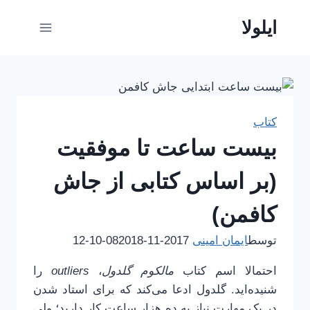
ازگشت
ایلولا
ه
حتوا
کتاب
بیست ساعت تا موفقیت
(بر اساس کتابی از جاش
کافمن)
توسط
ایمان امینی
2017-11-08
2018-10-12
احتمالا اسم کتاب
مالکوم گلدول
،
outliers
را
شنیده‌اید. گلدول ادعا می‌کند که برای استاد شدن
در یک مهارت نیاز به ده هزار ساعت کار دارید؛ ولی