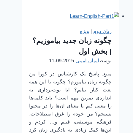
گریزان
از
وابستگی
و
زبان دوم
|
ویژه
دلبستگی
چگونه زبان جدید بیاموزیم؟
| بخش اول
توسط
ایمان امینی
2015-09-11
منبع: پاسخ یک کارشناس در کورا من
چگونه زبان بیاموزم؟ چگونه با این همه
لغت کنار بیایم؟ آیا نوت‌برداری به
اندازه‌ی تمرین مهم است؟ باید کلمه‌ها
را معنی کنم یا معنای آن‌ها را در محتوا
بسنجم؟ من خودم را غرق اصطلاحات،
فرهنگ، موسیقی، فیلم و… کردم و
این‌ها کمک زیادی به یادگیری زبان کرد