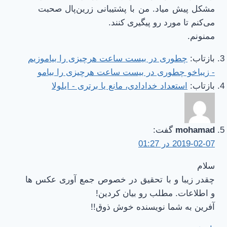
مشکل پیش میاد. من با پشتیبانی زرین‌پال صحبت
می‌کنم تا مورد رو پیگیری کنند.
ممنونم.
بازتاب:
چطوری در بیست ساعت هرچیزی را بیاموزیم
- زیباخو چطوری در بیست ساعت هرچیزی را بیامو
بازتاب:
استعداد خدادادی، مانع یا برتری - ایلولا
mohamad
گفت:
2019-02-07 در 01:27
سلام
چقدر زیبا و با تحقیق در خصوص جمع آوری عکس ها
و اطلاعات. مطلب رو بیان کردین!
آفرین به شما نویسنده خوش ذوق!!