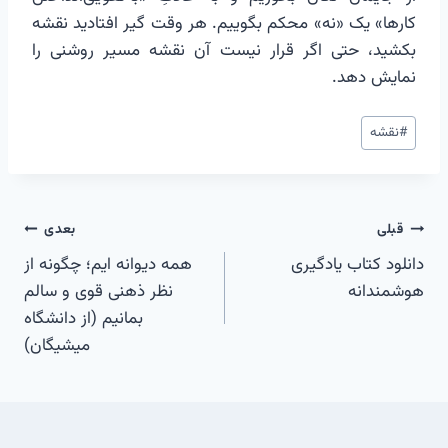
کارها» یک «نه» محکم بگوییم. هر وقت گیر افتادید نقشه
بکشید، حتی اگر قرار نیست آن نقشه مسیر روشنی را
نمایش دهد.
برچسب‌های
#
نقشه
نوشته:
راهبری
قبلی
بعدی
دانلود کتاب یادگیری
همه دیوانه ایم؛ چگونه از
نوشته
هوشمندانه
نظر ذهنی قوی و سالم
بمانیم (از دانشگاه
میشیگان)