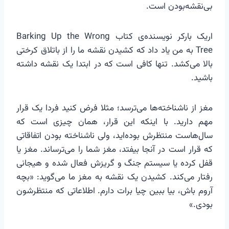
بی‌نقشه‌بودن است.
اریک بارکر نویسنده‌ی کتاب Barking Up the Wrong
Tree به من یاد داد که کشیدن نقشه ما را از باتلاق کرختی
بالا می‌کشد. تنها کافی است که در ابتدا یک نقشه داشته
باشید.
مغز از ناشناخته‌ها می‌ترسد؛ مثلا فرض کنید فردا یک قرار
مهم دارید. با اینکه این قرار، همان چیزی است که
سال‌هاست منتظرش بوده‌اید، ولی ناشناخته بودن اتفاقاتی
که قرار است در آنجا بیفتد، مغز شما را می‌ترساند. مغز یا
قفل کرده یا سیستم جنگ و گریزش فعال شده و هیجانی
رفتار می‌کند. کشیدن یک نقشه به مغز ما می‌گوید: «بچه
آروم باش، بیا ببین چیا برات دارم. اطلاعاتی که منتظرشون
بودی.»