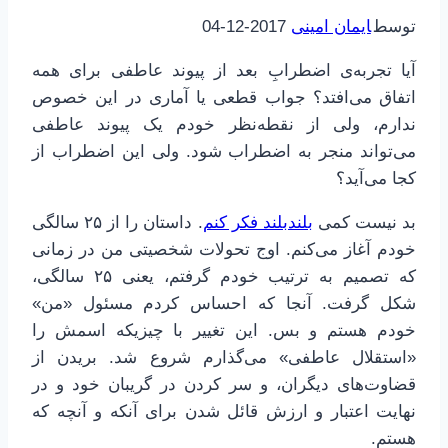
توسط
ایمان امینی
2017-12-04
آیا تجربه‌ی اضطرابِ بعد از پیوند عاطفی برای همه
اتفاق می‌افتد؟ جواب قطعی یا آماری در این خصوص
ندارم، ولی از نقطه‌نظر خودم یک پیوند عاطفی
می‌تواند منجر به اضطراب شود. ولی این اضطراب از
کجا می‌آید؟
بد نیست کمی
بلندبلند فکر کنم
. داستان را از ۲۵ سالگی
خودم آغاز می‌کنم. اوج تحولات شخصیتی من در زمانی
که تصمیم به ترتیب خودم گرفتم، یعنی ۲۵ سالگی،
شکل گرفت. آنجا که احساس کردم مسئول «من»
خودم هستم و بس. این تغییر با چیزیکه اسمش را
«استقلال عاطفی» می‌گذارم شروع شد. بریدن از
قضاوت‌های دیگران، و سر کردن در گریبان خود و در
نهایت اعتبار و ارزش قائل شدن برای آنکه و آنچه که
هستم.