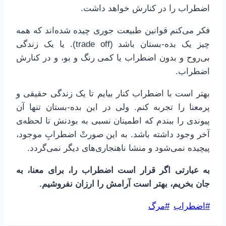
اضطراب را در کنارش خواهد داشت.
فکر می‌کنم قوانین طبیعت جوری چیده شده‌اند که همه
چیز یک بده-بستان باشد (trade off). یا یک زندگی
بی‌روح و بدون اضطراب یا کمی رنگ و بو، و در کنارش
اضطراب.
بهتر است با اضطراب کنار بیایم تا یک زندگی حقیقی و
پرمعنا را تجربه کنم. ولی در این بده-بستان تنها آن
پیوندی را ببندم که اطمینان نسبی به بودنش تا لحظه‌ی
آخر وجود داشته باشد. به این صورتْ اضطرابِ موجود،
پیچیده نمی‌شود و منشا ناهنجاری‌های دیگر نمی‌گردد.
به عبارتی اگر قرار است اضطراب را، برای معنا، به
جان بخریم، بهتر است آرامش را ارزان نفروشیم.
برچسب‌های
#
اضطراب
#
مرگ
نوشته: