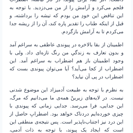
فلجم می‌کرد و آرامش را از من می‌دزدید. با توجه به
این تناقض این خودِ من بودم که تیشه را برداشته، و
قبل از اینکه طناب را تقدیر پاره کند، آن را از ریشه جدا
می‌کردم تا به آرامش بازگردم.
اطمینان از بقا بالاخره در پیوندی عاطفی به سراغم آمد
و بدون تعارف به زندگیِ من رنگ تازه‌ای داد. ولی با
وجود اطمینان باز هم اضطراب به سراغم آمد. این
اضطراب از کجا می‌آید؟ آیا می‌توان پیوندی بست که
اضطراب در پی آن نیاید؟
به نظرم با توجه به طبیعت آدمیزاد این موضوع شدنی
نیست. در لایه‌های زیرینْ همه‌ی ما می‌دانیم که مرگ،
این جدایی، فرا می‌رسد. جدایی زمانی که پیوندی با
چیزی خورده‌ایم دردناک خواهد بود. اضطرابِ حاصل از
این درد نیز اجتناب‌ناپذیر است. پس نتیجه‌ی منطقی این
است که ایجاد یک پیوند، با توجه به ذات آدمی،