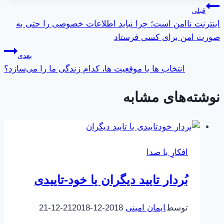
راهبری
قبلی
اینترنت ناامن است؛ چرا نباید اطلاعات خصوصی را حتی به
نوشته
صورت امن برای کسی فرستاد
بعدی
انتخاب ها یا موقعیت ها، کدام زندگی ما را می‌سازد؟
نوشته‌های مشابه
افکارِ با صدا
بُردار تایید دیگران یا خود-تاییدی
توسط
ایمان امینی
2018-12-21
2018-12-21