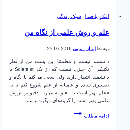
صدا
افکارِ با صدا
|
سبک زندگی
علم و روش علمی از نگاه من
توسط
ایمان امینی
2016-05-25
دانشمند نیستم و مطمئنا این پست من از نظر
تکنیکی آن چیزی نیست که از یک Scientist یا
دانشمند انتظار دارید ولی سعی می‌کنم با نگاه و
تفسیری ساده و عامیانه از علم شروع کنم تا به
«علم بهتر است یا…» و به عبارت دقیق‌تر «روش
علمی بهتر است یا گزینه‌های دیگر» برسم.
علم
ادامه مطلب
و
روش