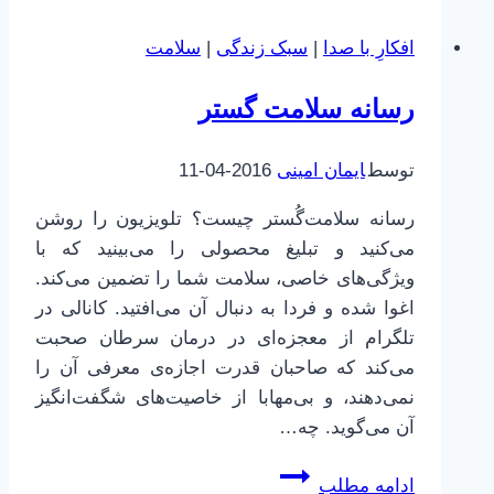
علمی
افکارِ با صدا
|
سبک زندگی
|
سلامت
از
نگاه
رسانه سلامت گستر
من
توسط
ایمان امینی
2016-04-11
رسانه سلامت‌گُستر چیست؟ تلویزیون را روشن
می‌کنید و تبلیغ محصولی را می‌بینید که با
ویژگی‌های خاصی، سلامت شما را تضمین می‌کند.
اغوا شده و فردا به دنبال آن می‌افتید. کانالی در
تلگرام از معجزه‌ای در درمان سرطان صحبت
می‌کند که صاحبان قدرت اجازه‌ی معرفی آن را
نمی‌دهند، و بی‌مهابا از خاصیت‌های شگفت‌انگیز
آن می‌گوید. چه…
رسانه
ادامه مطلب