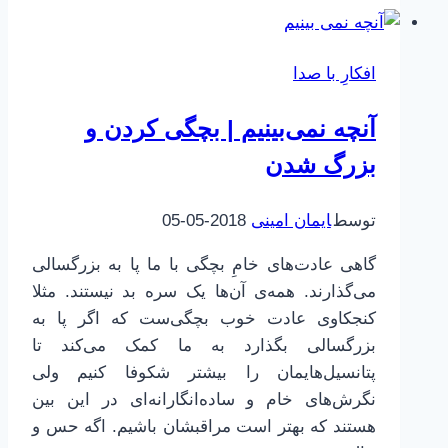
آسیب‌پذیری
افکارِ با صدا
آنچه نمی‌بینیم | بچگی کردن و
بزرگ شدن
توسط
ایمان امینی
2018-05-05
گاهی عادت‌های خامِ بچگی با ما پا به بزرگسالی
می‌گذارند. همه‌ی آن‌ها یک سره بد نیستند. مثلا
کنجکاوی عادت خوب بچگی‌ست که اگر پا به
بزرگسالی بگذارد به ما کمک می‌کند تا
پتانسیل‌هایمان را بیشتر شکوفا کنیم ولی
نگرش‌های خام و ساده‌انگارانه‌ای در این بین
هستند که بهتر است مراقبشان باشیم. اگه حس و