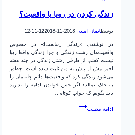
زندگی کردن در رویا یا واقعیت؟
توسط
ایمان امینی
2018-11-12
2018-11-12
در نوشته‌ی «زندگی زیباست!» در خصوص
واقعیت‌های زشت زندگی و چرا زندگی واقعا زیبا
نیست گفتم. از طرفی زشتی زندگی در چند هفته
اخیر بیش از پیش به من ثابت شده است. چطور
می‌شود زندگی کرد که واقعیت‌ها دائم چانه‌مان را
به خاک نمالد؟ اگر حس خواندن ادامه را ندارید
باید بگویم که جواب کوتاه…
زندگی
ادامه مطلب
کردن
در
رویا