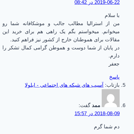
2019-06-22 در 08:42
با سلام
من از استرالیا مطالب جالب و موشکافانه شما رو
میخوانم. میخواستم بگم یک راهی هم برای خرید این
مقالات برای هموطنان خارج از کشور نیز فراهم کنید.
در پایان از شما دوست و هموطن گرامی کمال تشکر را
دارم.
جعفر
پاسخ
بازتاب:
آسیب های شبکه های اجتماعی - ایلولا
ممد
گفت:
2018-08-09 در 15:57
دم شما گرم