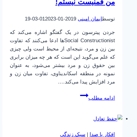
من فمنیست نیستم!
توسط
ایمان امینی
2019-01-01
2023-03-19
جردن پیترسون در یک گفتگو اشاره می‌کند که
Social Constructionistها ادعا می‌کنند که تفاوت
بین زن و مرد، نتیجه‌ای از محیط است ولی چیزی
که علم می‌گوید این است که هر چه میزان برابری
بین حقوق زن و مرد بیشتر می‌شود، به عنوان
نمونه در منطقه اسکاندیناوی، تفاوت میان زن و
مرد افزایش پیدا می‌کند….
من
ادامه مطلب
فمنیست
نیستم!
افکارِ با صدا
|
سبک زندگی