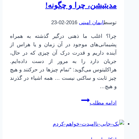
مدیتیشن، چرا و چگونه!
توسط
ایمان امینی
2016-02-23
چرا؟ اغلب ما ذهنی درگیر گذشته به همراه
پشیمانی‌های موجود در آن زمان و یا هراس از
آینده داریم و قدرت درک آن چیزی که در حال،
جریان دارد را به مرور از دست داده‌ایم.
هراکلیتوس می‌گوید: “تمام چیزها در حرکتند و هیچ
چیز ثابت و ساکنی نیست … همه اشیاء در گذرند
و هیچ…
مدیتیشن،
ادامه مطلب
چرا
و
چگونه!