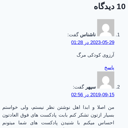
10 دیدگاه
کردم
ناشناس
گفت:
2023-05-29 در 01:28
آرزوی کودکی مرگ
پاسخ
سپهر
گفت:
2019-09-15 در 02:56
من اصلا و ابدا اهل نوشتن نظر نیستم، ولی خواستم
بسیار ازتون تشکر کنم بابت پادکست های فوق العادتون
احساس میکنم با شنیدن پادکست های شما میتونم