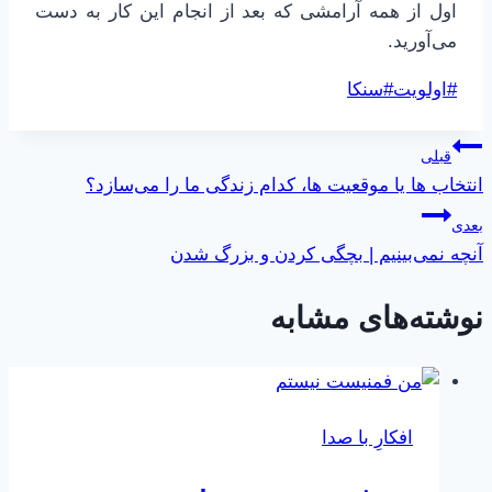
اول از همه آرامشی که بعد از انجام این کار به دست
می‌آورید.
برچسب‌های
#
اولویت
#
سنکا
نوشته:
راهبری
قبلی
انتخاب ها یا موقعیت ها، کدام زندگی ما را می‌سازد؟
نوشته
بعدی
آنچه نمی‌بینیم | بچگی کردن و بزرگ شدن
نوشته‌های مشابه
افکارِ با صدا