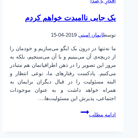
افکارِ با صدا
یک جایی ناامیدت خواهم کردم
توسط
ایمان امینی
2019-04-15
ما نه‌تنها در درون یک ایگو می‌سازیم و خودمان را
از دریچه‌ی آن می‌بینیم و با آن می‌سنجیم، بلکه به
مرور این تصویر را در ذهن اطرافیانمان هم متبادر
می‌کنیم. پادکست رفتارهای ما، نوعی انتظار و
البته مسئولیت را در قبال دیگران برایمان به
همراه خواهد داشت و به عنوان موجودات
اجتماعی، پذیرش این مسئولیت‌ها،…
یک
ادامه مطلب
جایی
ناامیدت
خواهم