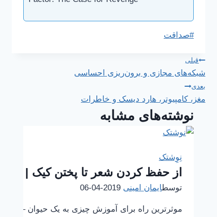
برچسب‌های
#
صداقت
نوشته:
راهبری
قبلی
شبکه‌های مجازی و برون‌ریزی احساسی
نوشته
بعدی
مغز، کامپیوتر، هارد دیسک و خاطرات
نوشته‌های مشابه
نِوِشتک
از حفظ کردن شعر تا پختن کیک | نقش 
توسط
ایمان امینی
2019-04-06
موثرترین راه برای آموزش چیزی به یک حیوان – شامل ا