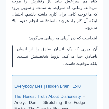
گناه هم سراغش بیاید باز رفتارش را موجه
می‌داند. زمانی که شرایط به سمت و سویی برود
که ما توجیه کافی برای کاری داشته باشیم، احتمال
اینکه آن کار را، هرچند ناصادقانه، انجام دهیم، بالا
می‌رود.
اینجاست که دن آریلی به زیبایی می‌گوید:
آن چیزی که یک انسان صادق را از انسان
ناصادق جدا می‌کند، لزوما شخصیتش نیست،
بلکه موقعیت‌هاست.
Everybody Lies | Hidden Brain | 1:40
The Honest Truth About Dishonesty
–
Ariely, Dan | Stretching the Fudge
Factor: The Case for Revenge