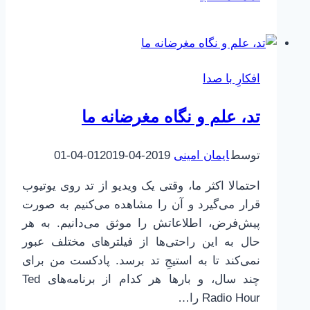
و
کالباس
بخوریم
یا
افکارِ با صدا
نخوریم؟
تد، علم و نگاه مغرضانه ما
توسط
ایمان امینی
2019-04-01
2019-04-01
احتمالا اکثر ما، وقتی یک ویدیو از تد روی یوتیوب
قرار می‌گیرد و آن را مشاهده می‌کنیم به صورت
پیش‌فرض، اطلاعاتش را موثق می‌دانیم. به هر
حال به این راحتی‌ها از فیلترهای مختلف عبور
نمی‌کند تا به استیجِ تد برسد. پادکست من برای
چند سال، و بارها هر کدام از برنامه‌های Ted
Radio Hour را…