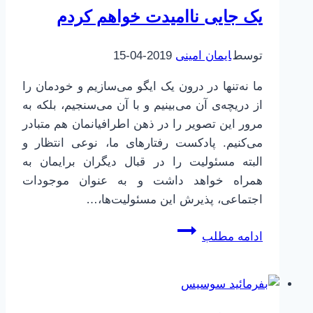
یک جایی ناامیدت خواهم کردم
توسط
ایمان امینی
2019-04-15
ما نه‌تنها در درون یک ایگو می‌سازیم و خودمان را
از دریچه‌ی آن می‌بینیم و با آن می‌سنجیم، بلکه به
مرور این تصویر را در ذهن اطرافیانمان هم متبادر
می‌کنیم. پادکست رفتارهای ما، نوعی انتظار و
البته مسئولیت را در قبال دیگران برایمان به
همراه خواهد داشت و به عنوان موجودات
اجتماعی، پذیرش این مسئولیت‌ها،…
یک
ادامه مطلب
جایی
ناامیدت
خواهم
کردم