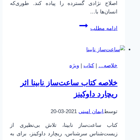
اصلاح نژادی گسترده را پیاده کند. طوری‌که
انسان‌ها با…
خوب
ادامه مطلب
و
بد
|
هیتلر
خلاصه…
|
کتاب
|
ویژه
درون
خلاصه کتاب ساعت‌ساز نابینا اثر
ریچارد داوکینز
توسط
ایمان امینی
2021-03-20
کتاب ساعت‌ساز نابینا، تلاش بی‌نظیری از
زیست‌شناس سرشناس، ریچارد داوکینز، برای به