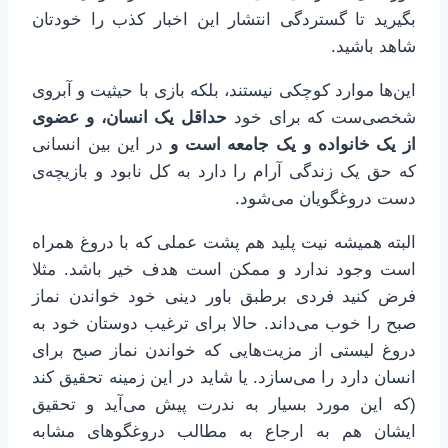
بگیرید تا گستردگی انتشار این اخبار کذب را خودتان
شاهد باشید.
این‌ها موارد کوچکی نیستند، بلکه بازی با حیثیت و آبروی
شخصی‌ست که برای خود
حداقل یک انسان، و عضوی
از یک خانواده و یک جامعه است و
در این بین انسانی
که حق یک زندگی آرام را دارد به کل نابود و بازیچه‌ی
دست دروغگویان می‌شود.
البته همیشه نیت پلید هم پشت عملی که با دروغ همراه
است وجود ندارد و ممکن است هدف خیر باشد. مثلا
فرض کنید فردی برطبق باور دینی خود خواندن نماز
صبح را خوب می‌داند. حالا برای ترغیب دوستان خود به
دروغ لیستی از مزیت‌هایی که خواندن نماز صبح برای
انسان دارد را می‌سازد. یا شاید در این زمینه تحقیق کند
(که این مورد بسیار به ندرت پیش می‌آید و تحقیق
ایشان هم به ارجاع به مطالب دروغگوهای مشابه