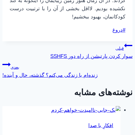
کردند. در آن زمان هنوز زمین زیبایمان را اینگونه به گند
نکشیده بودیم. لااقل بخشی از آن را با ترتبیت درست
کودکانمان، بهبود ببخشیم!
برچسب‌های
#
دروغ
نوشته:
راهبری
قبلی
سوار کردن پارتیشن از راه دور SSHFS
نوشته
بعدی
زنده‌ام یا زندگی می‌کنم؟ گذشته، حال و آینده!
نوشته‌های مشابه
افکارِ با صدا