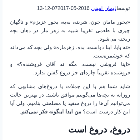
توسط
ایمان امینی
2016-05-07
2017-12-13
«بخور مامان جون، شربته، به‌به، بخور عزیزم» و ناگهان
چیزی با طعمی تقریبا شبیه به زهر مار در دهان بچه
ریخته می‌شود.
«نه بابا، اینا دواست، بده، زهرماره» ولی بچه که می‌داند
که خوشمزه‌ست.
«اینا فروشی نیست، مگه نه آقای فروشنده؟» و
فروشنده تقریباً چاره‌ای جز دروغ گفتن ندارد.
شاید شما هم با این جملات یا دروغ‌های مشابهی که
روزانه به بچه‌ها می‌گوییم موافق باشید. در بهترین حالت
می‌توانیم آن‌ها را دروغ سفید یا مصلحتی بنامیم. ولی آیا
این کار درست است؟
من ابدا اینگونه فکر نمی‌کنم.
دروغ، دروغ است