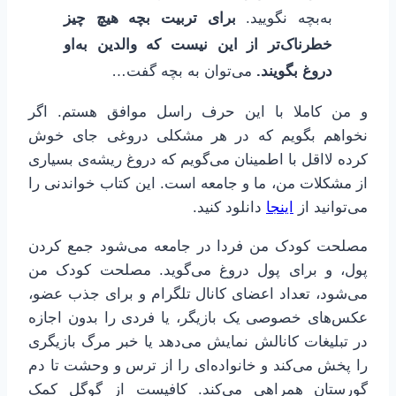
به‌بچه نگویید.
برای تربیت بچه هیچ چیز
خطرناک‌تر از این نیست که والدین به‌او
دروغ بگویند.
می‌توان به بچه گفت…
و من کاملا با این حرف راسل موافق هستم. اگر
نخواهم بگویم که در هر مشکلی دروغی جای خوش
کرده لااقل با اطمینان می‌گویم که دروغ ریشه‌ی بسیاری
از مشکلات من، ما و جامعه است. این کتاب خواندنی را
می‌توانید از
اینجا
دانلود کنید.
مصلحت کودک من فردا در جامعه می‌شود جمع کردن
پول، و برای پول دروغ می‌گوید. مصلحت کودک من
می‌شود، تعداد اعضای کانال تلگرام و برای جذب عضو،
عکس‌های خصوصی یک بازیگر، یا فردی را بدون اجازه
در تبلیغات کانالش نمایش می‌دهد یا خبر مرگ بازیگری
را پخش می‌کند و خانواده‌ای را از ترس و وحشت تا دم
گورستان همراهی می‌کند. کافیست از گوگل کمک