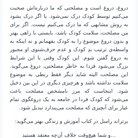
دروغ، دروغ است و مصلحتی که ما درباره‌اش صحبت
می‌کنیم توسط کودک درک نمی‌شود. یا اگر درک بشود
به روش مشابهی که ما درک می‌کنیم نیست. اگر برای
من مصلحت، سلامت کودک باشد، بایستی با راهی بهتر
و بدون دروغ موضوع را به کودک بفهمانم و نه اینکه به
واسطه‌ی ترتیب بدِ کودک و عدم حرف‌شنوی او مجبور
به دروغ گفتن شوم. این کودک وقتی با این شرایط
بزرگ می‌شود فردا به خاطر مصلحتی، دروغ می‌گوید.
این مصلحت البته شاید دیگر فقط ربطی به موضوع
سلامت نداشته باشد و هرچیزی دیگری در این بین دخیل
شود. اینجاست که مرز نامشخص مصلحت باعث
می‌شود که کودک فردا در جامعه به یک دروغگوی تمام
عیار برای آنچیزی که مصلحت می‌پندارد تبدیل شود.
برتراند راسل در کتاب آموزش و زندگی بهتر می‌گوید:
…و شما هیچ‌وقت خلاف آن‌چه معتقد هستید