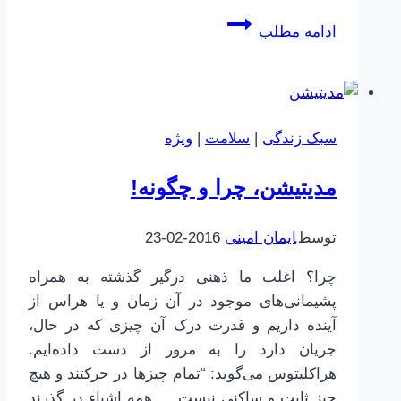
تد،
ادامه مطلب
علم
و
نگاه
مغرضانه
سبک زندگی
|
سلامت
|
ویژه
ما
مدیتیشن، چرا و چگونه!
توسط
ایمان امینی
2016-02-23
چرا؟ اغلب ما ذهنی درگیر گذشته به همراه
پشیمانی‌های موجود در آن زمان و یا هراس از
آینده داریم و قدرت درک آن چیزی که در حال،
جریان دارد را به مرور از دست داده‌ایم.
هراکلیتوس می‌گوید: “تمام چیزها در حرکتند و هیچ
چیز ثابت و ساکنی نیست … همه اشیاء در گذرند