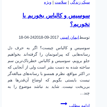
سبک زندگی
|
سلامت
|
ویژه
سوسیس و کالباس بخوریم یا
نخوریم؟
توسط
ایمان امینی
2017-09-24
2018-04-18
سوسیس و کالباس چیست؟ اگر به حرف دل
رسانه‌هایی که پیرامونمان را گرفته‌اند بخواهیم
جلو برویم، سوسیس و کالباس خطرناک‌ترین سم
ساخته شده به دست بشر است ولی از آنجایی که
در اکثر مواقع، نظرم همسو با رسانه‌های مبالغه‌گر
نیست بایستی بگویم که اوضاع آن‌قدرها هم
بی‌ریخت نیست. شاید بد نباشد موضوع را به
چند…
سوسیس
ادامه مطلب