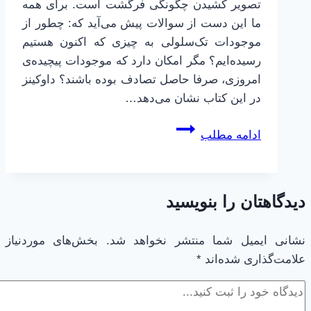
تصویر کشیدن چگونگی فرگشت است. برای همه
ما این دست از سوالات پیش می‌آید که: چطور از
موجودات تک‌سلولی به چیزی که اکنون هستیم
رسیده‌ایم؟ مگر امکان دارد که موجودات پیچیده‌ی
امروزی، صرفا حاصل تصادف بوده باشند؟ داوکینز
در این کتاب نشان می‌دهد…
خلاصه
ادامه مطلب
کتاب
ساعت‌ساز
نابینا
دیدگاهتان را بنویسید
اثر
ریچارد
داوکینز
نشانی ایمیل شما منتشر نخواهد شد.
بخش‌های موردنیاز
علامت‌گذاری شده‌اند
*