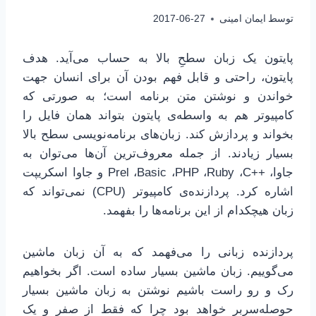
توسط
ایمان امینی
2017-06-27
پایتون یک زبان سطحِ بالا به حساب می‌آید. هدف
پایتون، راحتی و قابل فهم بودن آن برای انسان جهت
خواندن و نوشتن متن برنامه است؛ به صورتی که
کامپیوتر هم به واسطه‌ی پایتون بتواند همان فایل را
بخواند و پردازش کند. زبان‌های برنامه‌نویسی سطح بالا
بسیار زیادند. از جمله معروف‌ترین آن‌ها می‌توان به
جاوا، C++‎،‏ Ruby، ‏PHP‏، Basic‏، Prel و جاوا اسکریپت
اشاره کرد. پردازنده‌ی کامپیوتر (CPU) نمی‌تواند که
زبان هیچکدام از این برنامه‌ها را بفهمد.
پردازنده زبانی را می‌فهمد که به آن زبان ماشین
می‌گوییم. زبان ماشین بسیار ساده است. اگر بخواهیم
رک و رو راست باشیم نوشتن به زبان ماشین بسیار
حوصله‌سربر خواهد بود چرا که فقط از صفر و یک