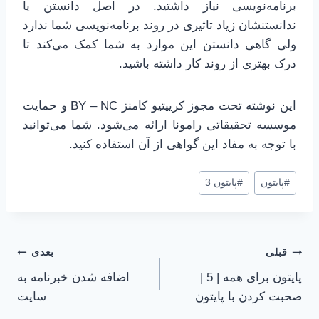
برنامه‌نویسی نیاز داشتید. در اصل دانستن یا
ندانستنشان زیاد تاثیری در روند برنامه‌نویسی شما ندارد
ولی گاهی دانستن این موارد به شما کمک می‌کند تا
درک بهتری از روند کار داشته باشید.
این نوشته تحت مجوز کرییتیو کامنز BY – NC و حمایت
موسسه تحقیقاتی رامونا ارائه می‌شود. شما می‌توانید
با توجه به مفاد این گواهی از آن استفاده کنید.
برچسب‌های
#
پایتون
#
پایتون 3
نوشته:
راهبری
قبلی
بعدی
پایتون برای همه | 5 |
اضافه شدن خبرنامه به
نوشته
صحبت کردن با پایتون
سایت