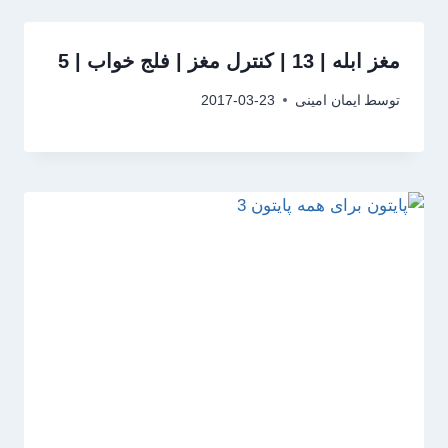
مغز ابله | 13 | کنترل مغز | فلج خواب | 5
توسط
ایمان امینی
2017-03-23