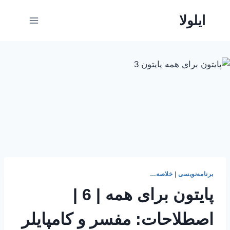
ازگشت
ایلولا
ه
حتوا
برنامه‌نویسی
|
خلاصه…
پایتون برای همه | 6 |
اصطلاحات: مفسر و کامپایلر