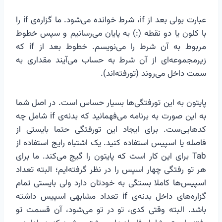
عبارت بولی بعد از if، شرط خوانده می‌شود. ما گزاره‌ی if را
با کلون یا دو نقطه (:) به پایان می‌رسانیم و سپس خطوط
مربوط به آن شرط را می‌نویسم. خطوط بعد از if که
زیرمجموعه‌ای از آن شرط به حساب می‌آیند مقداری به
سمت داخل می‌روند (تورفته‌اند).
پایتون به این تورفتگی‌ها بسیار حساس است. در اصل شما
به این صورت به برنامه می‌فهمانید که بدنه‌ی if شامل چه
کدهایی‌ست. برای ایجاد این تورفتگی حتما بایستی از
فاصله یا اسپیس استفاده کنید. یک اشتباه رایج استفاده از
Tab برای این کار است که پایتون را گیج می‌کند. ما برای
هر تو رفتگی چهار اسپس را در نظر گرفته‌ایم؛ البته تعداد
اسپیس‌ها کاملا بستگی به خودتان دارد ولی بایستی تمام
گزاره‌های داخل بدنه‌ی if تعداد مشابهی اسپیس داشته
باشد. البته وقتی کدی، تو در تو می‌شود، آن قسمت تو