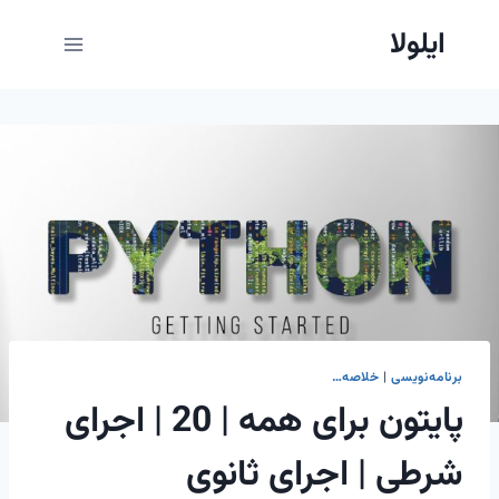
ازگشت
ایلولا
ه
حتوا
برنامه‌نویسی
|
خلاصه…
پایتون برای همه | 20 | اجرای
شرطی | اجرای ثانوی