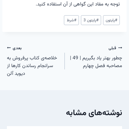
توجه به مفاد این گواهی از آن استفاده کنید.
برچسب‌های
#
پایتون
#
پایتون 3
#
شرط
نوشته:
راهبری
قبلی
بعدی
چطور بهتر یاد بگیریم | 49 |
خلاصه‌ی کتاب پرفروش به
نوشته
مصاحبه فصل چهارم
سرانجام رساندن کارها از
دیوید آلن
نوشته‌های مشابه