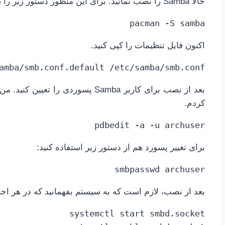
حالا Samba را نصب نمائید. برای این منظور دستور زیر را صادر کنید.
pacman -S samba
اکنون فایل تنظیمات را کپی کنید.
amba/smb.conf.default /etc/samba/smb.conf
بعد از نصب برای کاربر Samba پسوردی
کردم.
pdbedit -a -u archuser
برای تغییر پسورد هم از دستور زیر استفاده کنید:
smbpasswd archuser
بعد از نصب، لازم است که به سیستم بفهمانید که در هر اجرا، 