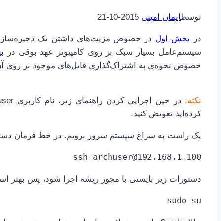
توسط
ایمان امینی
2015-10-21
در
بخش اول
در خصوص مزیت‌های داشتن یک ذخیره‌ساز 
سیستم‌عامل بسیار سبک بر روی کامپیوتر عهد بوقی در
ب
خصوص نحوه‌ی به اشتراک‌گذاری فایل‌های موجود بر روی 
نکته:
کرده‌اید تعویض کنید.
یک راست به سراغ سیستم سرور برویم. در خط فرمان دستور SSH برای اتصال به سیستم سرور را تایپ 
ssh archuser@192.168.1.100
دستورات زیر بایستی با مجوز ریشه اجرا شود، پس بهتر است
sudo su