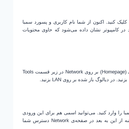
سپس Reconnect at Login را تیک بزنید و بر روی Finish کلیک کنید. اکنون از شما نام کاربری و پسورد سمبا
د در کامپیوتر نشان داده می‌شود که حاوی محتویات
را نصب کنید. در صفحه‌ی اصلی (Homepage) بر روی Network در زیر قسمت Tools
ربری و پسورد سمبا را وارد کنید. می‌توانید اسمی هم برای این ورودی
در فیلد Display as انتخاب کنید. با کلیک بر روی OK پوشه از این به بعد در صفحه‌ی Network دسترس شما