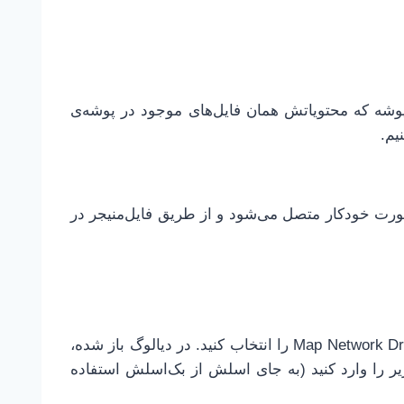
 پوشه که محتویاتش همان فایل‌های موجود در پوشه‌ی
ورت خودکار متصل می‌شود و از طریق فایل‌منیجر در
بر روی مای کامپیوتر در دسکتاپ راست کلیک و گزینه‌ی Map Network Drive را انتخاب کنید. در دیالوگ باز شده،
یر را وارد کنید (به جای اسلش از بک‌اسلش استفاده