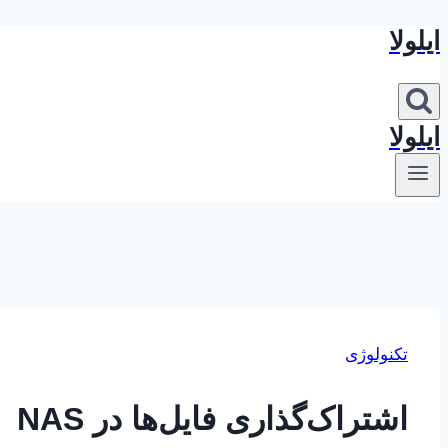
ایلولا
بازگشت
به
محتوا
ایلولا
تکنولوژی
اشتراک‌گذاری فایل‌ها در NAS