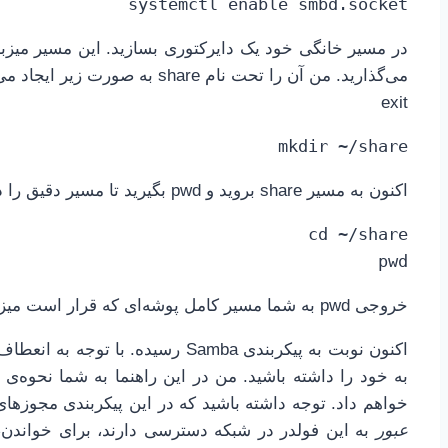
systemctl enable smbd.socket
در مسیر خانگی خود یک دایرکتوری بسازید. این مسیر میزبا
می‌گذارید. من آن را تحت نام share به صورت زیر ایجاد می‌کنم.
exit
mkdir ~/share
اکنون به مسیر share بروید و pwd بگیرید تا مسیر دقیق را داشته باشید.
pwd
خروجی pwd به شما مسیر کامل پوشه‌ای که قرار است میزبان فایل‌های اشتراکی باشد را نشان می‌دهد.
به خود را داشته باشید. من در این راهنما به شما نحوه‌ی
خواهم داد. توجه داشته باشید که در این پیکربندی مجوزهای
عبور
به این فولدر در شبکه دسترسی دارند، برای خواندن