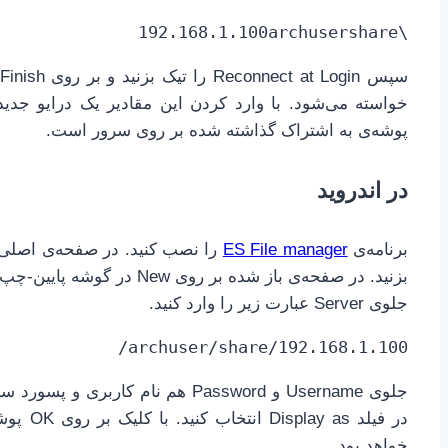
\192.168.1.100archusershare
خواسته می‌شود. با وارد کردن این مقادیر یک درایو جدی
پوشه‌ی به اشتراک گذاشته شده بر روی سرور است.
در اندروید
برنامه‌ی
ES File manager
بزنید. در صفحه‌ی باز شده بر روی New در گوشه پایین-چپ بزنید. در دیالوگ باز شده بر روی LAN بزنید.
جلوی Server عبارت زیر را وارد کنید.
192.168.1.100/archuser/share/
جلوی Username و Password هم نام کا
خواهد بود.