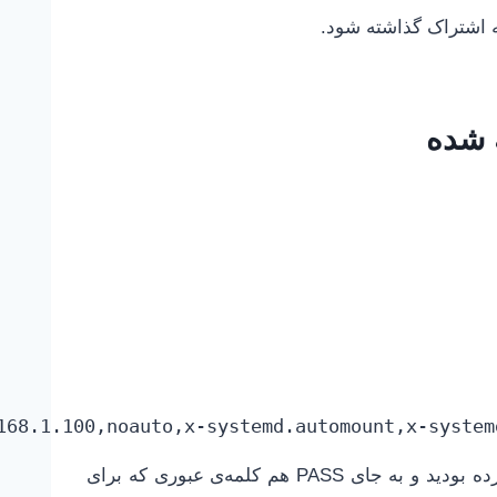
ه اشتراک گذاشته شود.
 شده
در خط بالا به جای archuser، نام کاربری که قبلا انتخاب کرده بودید و به جای PASS هم کلمه‌ی عبوری که برای