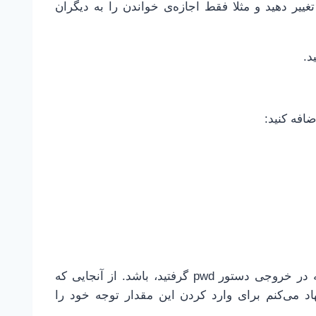
غییر دهید و مثلا فقط اجازه‌ی خواندن را به دیگران
ضافه کنید:
توجه کنید که مقدار جلوی path بایستی دقیقا آن چیزی که در خروجی دستور pwd گرفتید، باشد. از آنجایی که
ی‌کنم برای وارد کردن این مقدار توجه خود را