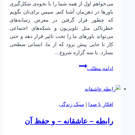
می‌خواهم اول از همه شما را با نحوه‌ی شکل‌گیری
باورها در ذهن‌مان آشنا کنم، سپس برای‌تان بگویم
که چطور قرار گرفتن در معرض رسانه‌های
خطرناکی مثل تلویزیون و شبکه‌های اجتماعی
می‌تواند باورهای ما را تحت تاثیر قرار دهد و حتی
کار تا جایی پیش برود که از ما، انسانی سطحی
بسازد. با سه گزاره شروع…
باورها
ادامه مطلب
و
شبکه
های
اجتماعی
افکارِ با صدا
|
سبک زندگی
رابطه – عاشقانه – و حفظ آن