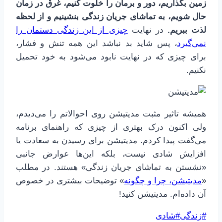
زمین بگذاریم، دور و برمان را خلوت کنیم، غرق در زمان
حال شویم، به تماشای جریان زندگی بنشینیم و از لحظه
لذت ببریم.
در نهایت
چیزی از این زندگی دستمان را
نمی‌گیرد
، پس شاید بد نباشد این همه تنش و فشار،
برای چیزی که در نهایت نابود می‌شود به خود تحمیل
نکنیم.
همیشه تاثیر مثبت مدیتیشن روی احوالاتم را می‌دیدم،
ولی اکنون درک بهتری از چیزی که راهنمای برنامه
می‌گفت پیدا کردم. مدیتیشن برای رسیدن به سعادت یا
افزایش شادی نیست، بلکه این‌ها عوارض جانبی
«نشستن به تماشای جریان زندگی» هستند. در مطلب
«
مدیتیشن، چرا و چگونه
» توضیحات بیشتری در خصوص
آن داده‌ام. مدیتیشن کنید!
برچسب‌های
#
زندگی
#
شادی