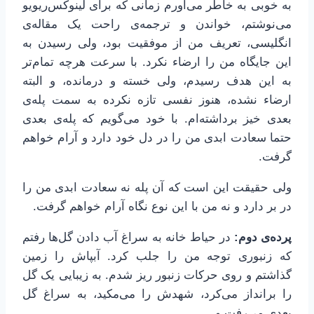
به خوبی به خاطر می‌آورم زمانی که برای لینوکس‌ریویو
می‌نوشتم، خواندن و ترجمه‌ی راحت یک مقاله‌ی
انگلیسی، تعریف من از موفقیت بود، ولی رسیدن به
این جایگاه من را ارضاء نکرد. با سرعت هرچه تمام‌تر
به این هدف رسیدم، ولی خسته و درمانده، و البته
ارضاء نشده، هنوز نفسی تازه نکرده به سمت پله‌ی
بعدی خیز برداشته‌ام. با خود می‌گویم که پله‌ی بعدی
حتما سعادت ابدی من را در دل خود دارد و آرام خواهم
گرفت.
ولی حقیقت این است که آن پله نه سعادت ابدی من را
در بر دارد و نه من با این نوع نگاه آرام خواهم گرفت.
پرده‌ی دوم:
در حیاط خانه به سراغ آب دادن گل‌ها رفتم
که زنبوری توجه من را جلب کرد. آبپاش را زمین
گذاشتم و روی حرکات زنبور ریز شدم. به زیبایی یک گل
را برانداز می‌کرد، شهدش را می‌مکید، به سراغ گل
بعدی می‌رفت و…