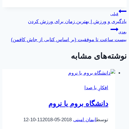
نوشته:
راهبری
قبلی
یادگیری و ورزش | بهترین زمان برای ورزش کردن
نوشته
بعدی
بیست ساعت تا موفقیت (بر اساس کتابی از جاش کافمن)
نوشته‌های مشابه
افکارِ با صدا
دانشگاه بروم یا نروم
توسط
ایمان امینی
2018-05-11
2018-10-12