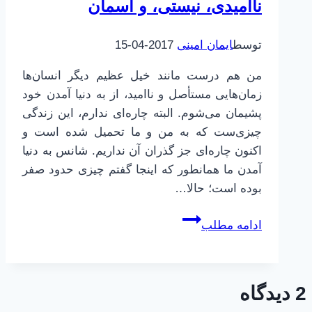
ناامیدی، نیستی، و آسمان
توسط
ایمان امینی
2017-04-15
من هم درست مانند خیل عظیم دیگر انسان‌ها
زمان‌هایی مستأصل و ناامید، از به دنیا آمدن خود
پشیمان می‌شوم. البته چاره‌ای ندارم، این زندگی
چیزی‌ست که به من و ما تحمیل شده است و
اکنون چاره‌ای جز گذران آن نداریم. شانس به دنیا
آمدن ما همانطور که اینجا گفتم چیزی حدود صفر
بوده است؛ حالا…
ناامیدی،
ادامه مطلب
نیستی،
و
آسمان
2 دیدگاه