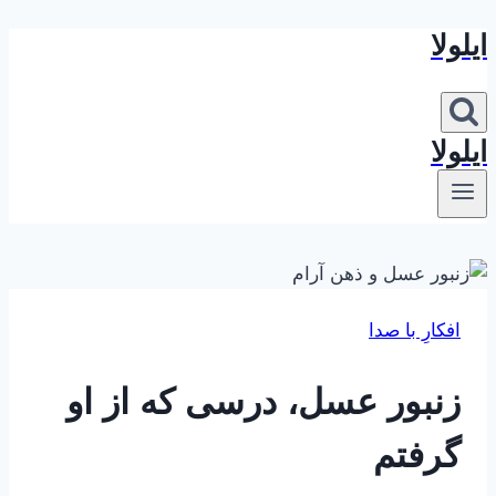
ایلولا
بازگشت
به
محتوا
ایلولا
افکارِ با صدا
زنبور عسل، درسی که از او
گرفتم