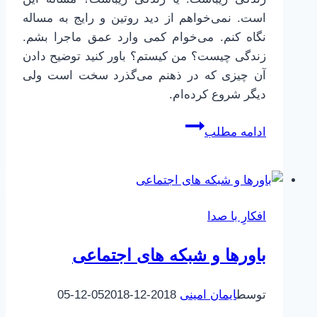
است. نمی‌خواهم از دید روتین و رایج به مساله
نگاه کنم. می‌خوام کمی وارد عمق ماجرا بشم.
زندگی چیست؟ من کیستم؟ باور کنید توضیح دادن
آن چیزی که در ذهنم می‌گذرد سخت است ولی
دیگر شروع کرده‌ام.
زندگی
ادامه مطلب
زیباست!
افکارِ با صدا
باورها و شبکه های اجتماعی
توسط
ایمان امینی
2018-12-05
2018-12-05