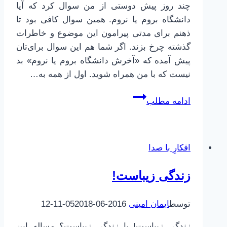
چند روز پیش دوستی از من سوال کرد که آیا
دانشگاه بروم یا نروم. همین سوال کافی بود تا
ذهنم برای مدتی پیرامون این موضوع و خاطرات
گذشته چرخ بزند. اگر شما هم این سوال برای‌تان
پیش آمده که «آخرش دانشگاه بروم یا نروم» بد
نیست که با من همراه شوید. اول از همه به…
دانشگاه
ادامه مطلب
بروم
یا
نروم
افکارِ با صدا
زندگی زیباست!
توسط
ایمان امینی
2016-06-05
2018-11-12
زندگی زیباست! یا زندگی زیباست؟ مساله این