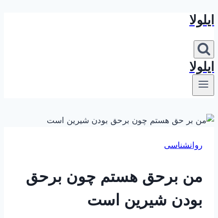
ایلولا
بازگشت
به
محتوا
ایلولا
روانشناسی
من برحق هستم چون برحق
بودن شیرین است