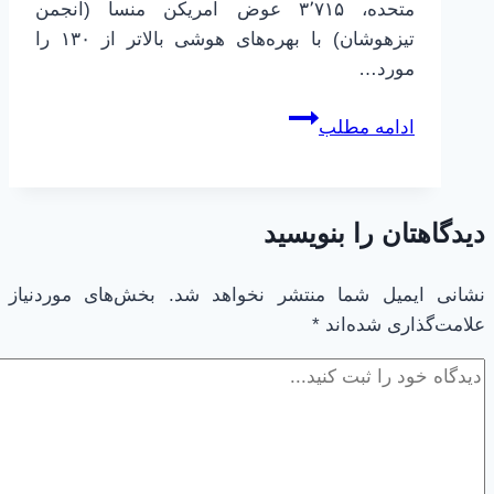
متحده، ۳٬۷۱۵ عوض امریکن منسا (انجمن
تیزهوشان) با بهره‌های هوشی بالاتر از ۱۳۰ را
مورد…
ارتباط
ادامه مطلب
بیماری
های
روانی
دیدگاهتان را بنویسید
و
هوش
IQ
نشانی ایمیل شما منتشر نخواهد شد.
بخش‌های موردنیاز
علامت‌گذاری شده‌اند
*