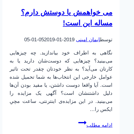
می خواهمش یا دوستش دارم؟
مساله این است!
توسط
ایمان امینی
2019-01-05
2019-01-05
نگاهی به اطراف خود بیاندازید. چه چیزهایی
می‌بینید؟ چیزهایی که دوست‌شان دارید یا به
کارتان می‌آید؟ به نظر خودتان چقدر تحت تاثیر
عوامل خارجی این انتخاب‌ها به شما تحمیل شده
است. آیا واقعا دوست داشتن، یا مفید بودن آن‌ها
دلیل داشتنشان است؟ آگهی یک مزایده را
می‌بینید. در این مزایده‌ی اینترنتی، ساعت مچیِ
ایکس را…
می
ادامه مطلب
خواهمش