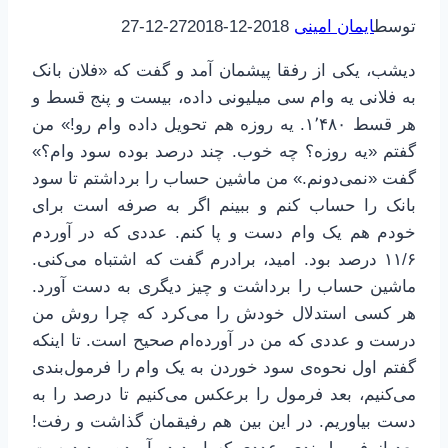
توسط
ایمان امینی
2018-12-27
2018-12-27
دیشب، یکی از رفقا پیشمان آمد و گفت که «فلان بانک
به فلانی یه وام سی میلیونی داده، بیست و پنج قسط و
هر قسط ۱٬۴۸۰. یه روزه هم تحویل داده وام رو!» من
گفتم «یه روزه؟ چه خوب. چند درصد بوده سود وام؟»
گفت «نمی‌دونم.» من ماشین حساب را برداشتم تا سود
بانک را حساب کنم و ببینم اگر به صرفه است برای
خودم هم یک وام دست و پا کنم. عددی که در آوردم
۱۱/۶ درصد بود. امید، برادرم گفت که اشتباه می‌کنی.
ماشین حساب را برداشت و چیز دیگری به دست آورد.
هر کسی استدلال خودش را می‌کرد که چرا روش من
درست و عددی که من در آورده‌ام صحیح است. تا اینکه
گفتم اول نحوه‌ی سود خوردن به یک وام را فرمول‌بندی
می‌کنیم، بعد فرمول را برعکس می‌کنیم تا درصد را به
دست بیاوریم. در این بین هم رفیقمان گذاشت و رفت!