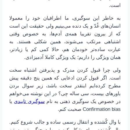
است.
به خاطر این سوگیری، ما اطرافیان خود را معمولا
انسان‌های غُدّ و یک دنده می‌بینیم ولی حقیقت این است
که از بیرون تقریبا همه‌ی آدم‌ها، به خصوص وقتی
اشتباهی مرتکب می‌شوند، همین شکلی هستند. به
عبارت ساده‌تر خودمان هم، حالا کمی کم یا زیادتر،
همان ویژگی را داریم؛ یک ویژگی کاملا آدمیزادی.
ولی چرا قبول کردن مدرک و پذیرفتن اشتباه سخت
است. اگر قبول کردن ادعایی که همین پنج دقیقه پیش
مطرح کرده‌ایم اینقدر سخت باشد، زیر سوال بردن
باورهای بیست، سی ساله چی؟ در این نوشته می‌خواهم
در خصوص یک سوگیری ذهنی به نام
سوگیری تاییدی
یا
Confirmation bias صحبت کنم.
با وال کُشنده و انتقال رسمی ساده و جالب شروع کنیم.
وال کُشنده، برای شکار کوسه، وارد جنگی تن به تن