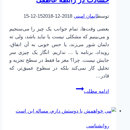
بیفتیم
توسط
ایمان امینی
2018-12-15
2018-12-15
بعضی وقت‌ها، تمام جوانب یک چیز را می‌سنجیم
و می‌بینیم که مشکلی نیست یا نباید باشد، ولی ته
دلمان شور می‌زند، یا حس خوبی به آن اتفاق،
رویداد، برنامه یا … نداریم. انگار یک چیزی سر
جایش نیست. چرا؟ مغز ما فقط در سطح تجزیه و
تحلیل کار نمی‌کند بلکه در سطوح عمیق‌تر، که
قادر…
حسادت
ادامه مطلب
در
رابطه
عاطفی
روانشناسی