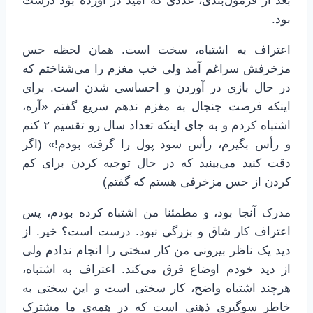
بعد از فرمول‌بندی، عددی که امید در آورده بود درست
بود.
اعتراف به اشتباه، سخت است. همان لحظه حس
مزخرفش سراغم آمد ولی خب مغزم را می‌شناختم که
در حال بازی در آوردن و احساسی شدن است. برای
اینکه فرصت جنجال به مغزم ندهم سریع گفتم «آره،
اشتباه کردم و به جای اینکه تعداد سال رو تقسیم ۲ کنم
و رأس بگیرم، رأس سود پول را گرفته بودم!» (اگر
دقت کنید می‌بینید که در حال توجیه کردن برای کم
کردن از حس مزخرفی هستم که گفتم)
مدرک آنجا بود، و مطمئنا من اشتباه کرده بودم، پس
اعتراف کار شاق و بزرگی نبود. درست است؟ خیر. از
دید یک ناظر بیرونی من کار سختی را انجام ندادم ولی
از دید خودم اوضاع فرق می‌کند. اعتراف به اشتباه،
هرچند اشتباه واضح، کار سختی است و این سختی به
خاطر سوگیری ذهنی است که در همه‌ی ما مشترک