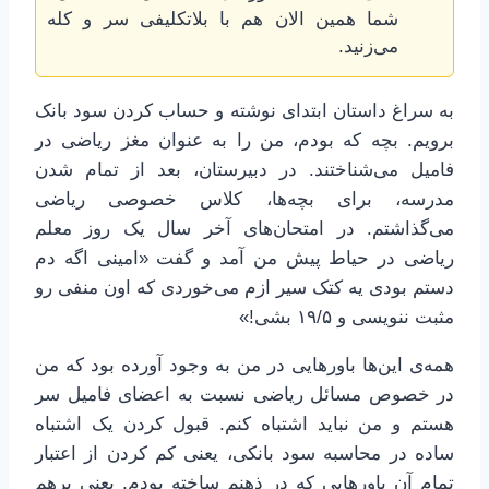
شما همین الان هم با بلاتکلیفی سر و کله
می‌زنید.
به سراغ داستان ابتدای نوشته و حساب کردن سود بانک
برویم. بچه که بودم، من را به عنوان مغز ریاضی در
فامیل می‌شناختند. در دبیرستان، بعد از تمام شدن
مدرسه، برای بچه‌ها، کلاس خصوصی ریاضی
می‌گذاشتم. در امتحان‌های آخر سال یک روز معلم
ریاضی در حیاط پیش من آمد و گفت «امینی اگه دم
دستم بودی یه کتک سیر ازم می‌خوردی که اون منفی رو
مثبت ننویسی و ۱۹/۵ بشی!»
همه‌ی این‌ها باورهایی در من به وجود آورده بود که من
در خصوص مسائل ریاضی نسبت به اعضای فامیل سر
هستم و من نباید اشتباه کنم. قبول کردن یک اشتباه
ساده در محاسبه سود بانکی، یعنی کم کردن از اعتبار
تمام آن باورهایی که در ذهنم ساخته بودم. یعنی برهم