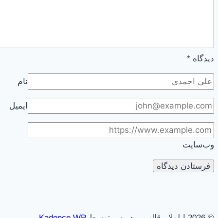
دیدگاه
*
نام
ایمیل
وب‌سایت
© 2026 ایلولا - قالب وردپرس توسط
Kadence WP