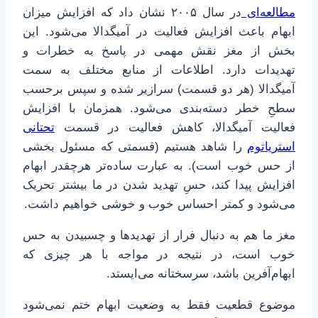
مطالعه‌ای
در سال ۲۰۰۵ نشان داد که افزایش میزان
ابهام باعث افزایش فعالیت در آمیگدالا می‌شود. این
بخش از مغز نقش مهمی در پاسخ به خطرات و
تهدیدات دارد. اطلاعات از منابع مختلف به سمت
آمیگدالا (هر دو قسمت) سرازیر شده و سپس برحسب
سطحِ خطر دسته‌بندی می‌شود. همزمان با افزایش
فعالیت آمیگدالا، کاهش فعالیت در قسمت
تحتانی
استریاتوم
را شاهد هستیم (قسمتی که مسئول بخشی
از حس خوب است). به عبارت ساده‌تر هرچقدر ابهام
افزایش پیدا کند، حسِ تهدید شدن در ما بیشتر تحریک
می‌شود و کمتر احساس خوب و خوشی خواهیم داشت.
مغز ما هم به دنبال فرار از تهدیدها و چسبیدن به حس
خوب است، در نتیجه در مواجه با هر چیزی که
ابهام‌آفرین باشد، سرسختانه می‌ایستد.
موضوع قطعیت فقط به وضعیت ابهام ختم نمی‌شود