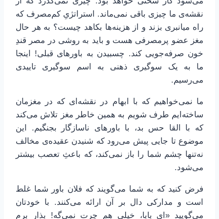
می‌شود کار سختی خواهد بود. چیزی نمی‌گذرد که از
نقشه‌ی ما چیزی باقی نمی‌ماند. استراتژیِ کم‌مصرف که
راه میانبری بزند و از هزینه‌ها بکاهد چیست؟ به هر حال
مغز عضو پرمصرفی هست و باید به روشی در مصر قندِ
خون صرفه‌جویی کند. چسبیدن به باورهای قبلی! اینجا
ما به یک سوگیری ذهنی به اسم سوگیری تاییدی
می‌رسیم.
ما نمی‌خواهیم که با ابهام در نقشه‌ای که در مغزمان
ساخته‌ایم طرف شویم به همین خاطر مغز تلاش می‌کند
که با القا حس بد، با باورهای ناسازگار بجنگیم. این
موضوع تا جایی پیش می‌رود که شنیدن عقیده‌ی مخالف
نه‌تنها چشم شما را باز نمی‌کند، که باعثِ تعصب بیشتر
می‌شود.
فرض کنید که به شما می‌گویند که فلان باور شما غلط
است و مدارکی دال بر آن ارائه می‌کنند. با خودتان
می‌گویید «ای بابا، خیلی هم چرت نمی‌گه! بذار برم