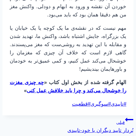
خوردن آن نقشه و ورود به ابهام و دودلی. واکنش مغز
من هم دقیقا همان بود که باید می‌بود.
مهم نیست که در نقشه‌ی ما یک کوچه یا یک خیابان یا
یک بزرگراه، جایش اشتباه باشد، واکنش ما، تهدید شدن
و مقابله با این تهدید به روشی‌ست که مغز می‌پسندند.
گاهی لازم است که خلاف آن چیزی که مغزمان را
خوشحال می‌کند عمل کنیم، و کمی عمیق‌تر به خودمان
و باورهایمان بیندیشیم!
الهام گرفته شده از بخش اول کتاب «
چه چیزی مغزت
را خوشحال می‌کند و چرا باید خلافش عمل کنی
»
برچسب‌های
#
تاییدی
#
سوگیری
#
قطعیت
نوشته:
راهبری
قبلی
بُردار تایید دیگران یا خود-تاییدی
نوشته