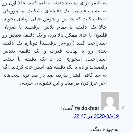
یه تایمر برای بیست دقیقه تنظیم کنید. حالا اون رو
به بیست قسمت یک دقیقه‌ای بشکنید. یه موزیکی
انتخاب کنید که جنبش و جوش خیلی زیادی بخواد.
حالا یک دقیقه با تمام تلاش برقصید تا ضربان
قلبتون تا جای ممکن بالا بره، و یک دقیقه بعدش رو
استراحت کنید (آروم‌تر برقصید)ّ دوباره یک دقیقه
بعدی رو با نهایت قدرت و یک دقیقه بعدش
استراحت. اینجوری ده تا یک دقیقه با شدت
رقصیدید و ده تا یک دقیقه هم استراحت کردید. اگه
به حد کافی فشار بیارید، صد در صد توی ست‌های
آخر عرق‌تون در میاد و این نشونه‌ی خوبیه.
Ye dokhtar
گفت:
2020-03-19 در 22:47
یه چیزه دیگه..