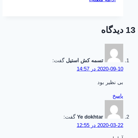
عکس‌هایی
که
از
13 دیدگاه
من
گرفته
می‌شود
را
تسمه کش استیل
گفت:
دوست
2020-09-10 در 14:57
ندارم؟
بی نظیر بود
پاسخ
Ye dokhtar
گفت:
2020-03-22 در 12:55