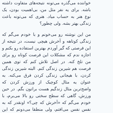
خواننده می‌گذره می‌تونه نتیجه‌های متفاوت داشته
باشه. برای یه نفر مثل من، بی‌اهمیت بودن، یک
نوع هنر به حساب میاد. هنری که می‌تونه باعث
زندگی بهتر بشه. ولی چطور؟
من این نوشته رو می‌خونم و با خودم می‌گم که
زندگی کوتاهه و آخرش هیچی نیست، در نتیجه از
این فرصتی که گیر آوردم بهترین استفاده رو بکنم و
اجازه ندم که مشکلات این فرصت کوتاه رو برای
من تلخ کنه. در اصل تلاش کنم که توی همین
فرصت هم شیرین زندگی کنم. البته شیرین زندگی
کردن، با هیجانی زندگی کردن فرق می‌کنه. به
عنوان یه مثال کوچیک از ورزش کردن که
واضح‌ترین مثال زندگیم هست براتون بگم. در حین
ورزش، گاهی که سطح سختی رو بالا می‌برم، با
خودم می‌گم که «آخرش که چی؟» اونقدر که به
نفس نفس می‌افتم، ولی منطقا می‌دونم که این