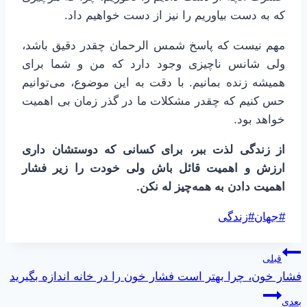
که به دست بیاوریم را نیز از دست خواهیم داد.
مهم نیست که پاسخ شمس الرحمان چقدر دقیق باشد،
ولی شانس ناچیزی وجود دارد که من و شما برای
همیشه زنده بمانیم. با دقت به این موضوع، می‌توانیم
حس کنیم که چقدر مشکلات ما در گذر زمان بی اهمیت
خواهد بود.
از زندگی لذت ببر، برای کسانی که دوستشان داری
ارزش و اهمیت قائل باش ولی خودت را زیر فشار
اهمیت دادن به همه‌چیز له نکن.
برچسب‌های
#
جهان
#
زندگی
نوشته:
راهبری
قبلی
فشار خون، چرا بهتر است فشار خون را در خانه اندازه بگیرید
نوشته
بعدی