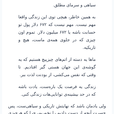
سیاهی و سرمای مطلق.
به همین خاطر، هیچی توی این زندگی واقعا
مهم نیست. مهم نیست که ۶۷۲ دلار پول تو
حسابت باشه یا ۶۷۲ میلیون دلار. تموم اون
چیزی که در جلوی همه‌ی ماست، هیچ و
تاریکیه.
ماها یه دسته از اتم‌های چیزپیچ هستیم که یه
گوشه‌ی این جهان هستی گیر افتادیم. تا
وقتی که نفس می‌کشی، از بودنت لذت ببر.
زندگی یه فرصت یک باره‌ست، یادت باشه
که در حد بیشینه‌ی توانایی‌هات زندگی کنی.
ولی یادمان باشد که نهایتش تاریکی و سیاهی‌ست، پس
حسرت آنچه از دست دادیم را نخوریم، چرا که هرچیزی