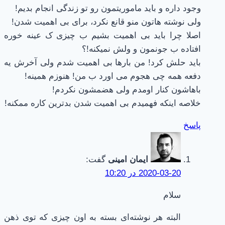
وجود داره و باید ماموریتمون رو تو زندگی انجام بدیم!
ولی نوشته هاتون منو قانع نکرد، برای بی اهمیت شدن!
اصلا چرا باید بی اهمیت بشیم ب چیزی ک عینه خوره
افتاده ب جونمون و ولش نمیکنه!؟
باید حلش کرد! من بارها بی اهمیت شدم ولی آخرش یه
دفعه همه چی هجوم می اورد ب من! هنوزم همینه!
باهاشون کنار اومدم ولی هضمشون نکردم!
خلاصه اینکه فهمیدم بی اهمیت شدن بدترین کاره ممکنه!
پاسخ
ایمان امینی
گفت:
2020-03-20 در 10:20
سلام
البته هر نوشته‌ای بسته به اون چیزی که توی ذهن