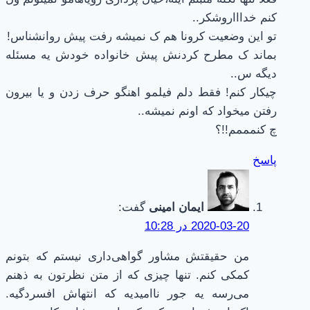
کنم خداااروشکر..
تو این وضعیت کرونا هم ک نمیشه رفت پیش روانشناس!
بماند ک مطرح کردنش پیش خانواده خودش یه مسئله
دیگه س..
چیکار کنم! فقط دلم فیلمو اهنگو حرف زدن و یا بیرون
رفتن میخواد که اونم نمیشه..
چ کنمممم!!؟
پاسخ
ایمان امینی
گفت:
2020-03-20 در 10:28
من حقیقتش مشاور گواهی‌داری نیستم که بتونم
کمکی کنم. تنها چیزی که از متن نظرتون به ذهنم
می‌رسه یه جور ناامیدیه که انتهاش افسردگیه.