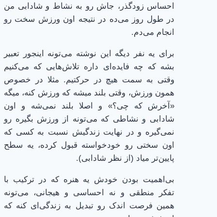
احساس زودگذر، جاش رو به نشاط و شادابی من
در طول روز می‌ده در نتیجه اون ورزش سخت رو
انجام می‌دم.
برای یه نفر دیگه این نوشته می‌تونه اینجور تعبیر
بشه که چه فایده‌ای داره تلاش‌هایی که می‌کنیم
وقتی به سمت هیچ در حرکتیم. مثلا در خصوص
همون ورزش، وقتی بلند میشه که ورزش کنه، میگه
«آخرش که چی؟» و اصلا بلند نمی‌شه و اون
شادابی و نشاطی که می‌تونه از ورزش بگیره رو
نمی‌گیره و در نهایت زندگیش نسبت به کسی که
اون سختی رو خودخواسته قبول کرده، یه سطح
پایین‌تر میاد (از نظر شادابی).
بی‌اهمیت بودن خودش یه هنره که در ترکیب با
تفکر منطقی و نه احساسی و هیجانی، می‌تونه
همین فرصت اندک رو تبدیل به زندگی‌ای کنه که