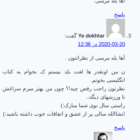
آها بله مرسی.
پاسخ
Ye dokhtar
گفت:
2020-03-20 در 12:36
آها بله مرسی از نظراتتون ‌‌.
ن من اونقدر ها لغت بلد نیستم ک بخوام یه کتاب
انگلیسی بخونم.
نظرتون راجب رقص چیه!؟ چون من بهتر میرم سراغش
تا ورزشهای دیگه..
راستی سال نوی شما مبارک:)
انشاالله سالی پر از عشق و اتفاقات خوب داشته باشید:)
پاسخ