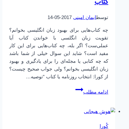
کتاب
فرافکنی
آن
توسط
ایمان امینی
2017-05-14
چه کتاب‌هایی برای بهبود زبان انگلیسی بخوانم؟
تقویت زبان انگلسی با خواندن کتاب آیا
عملی‌ست؟ اگر بله، چه کتاب‌هایی برای این کار
مفید است؟ شاید این سوال خیلی از شما باشد
که چه کتابی یا مجله‌ای را برای یادگیری و بهبود
زبان انگلیسی بخوانم؟ ولی جواب صحیح چیست؟
از کورا: انتخاب روزنامه یا کتاب “توصیه…
تقویت
ادامه مطلب
زبان
انگلسی
با
خواندن
کُورا
کتاب