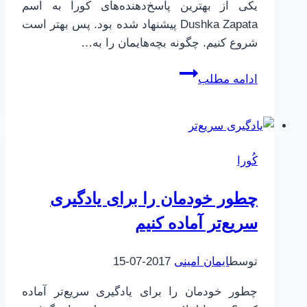
یکی از بهترین پاسخ‌دهنده‌های کورا به اسم
Dushka Zapata پیشنهاد شده بود. پس بهتر است
شروع کنیم. چگونه بچه‌هایمان را به…
چگونه
ادامه مطلب
بچه‌هایمان
را
به
عشق
کُورا
مجهز
کنیم؟
چطور خودمان را برای یادگیری
سریع‌تر آماده کنیم
توسط
ایمان امینی
2017-07-15
چطور خودمان را برای یادگیری سریع‌تر آماده