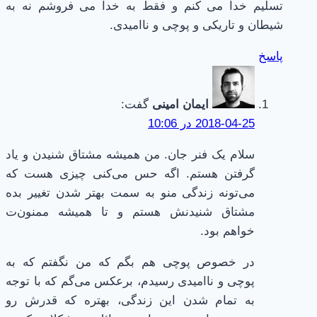
تسلیم خدا می کنم و فقط به خدا می فروشم نه به
شیطان و تاریکی و پوچی و ناامیدی.
پاسخ
ایمان امینی
گفت:
2018-04-25 در 10:06
سلام یک فنر جان. من همیشه مشتاق شنیدن و یاد
گرفتن هستم. اگه حس می‌کنی چیزی هست که
می‌تونه زندگی منو به سمت بهتر شدن تغییر بده
مشتاق شنیدنش هستم و تا همیشه ممنون‌ت
خواهم بود.
در خصوص پوچی هم بگم که من نگفتم که به
پوچی و ناامیدی رسیدم، برعکس می‌گم که با توجه
به تمام شدن این زندگی، بهتره که قدرش رو