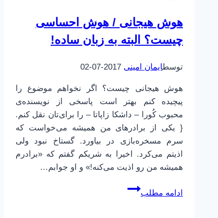
هوش هیجانی / هوش احساسی
چیست؟ البته به زبان ساده!
توسط
ایمان امینی
2017-07-02
هوش هیجانی چیست؟ اگر نخواهم موضوع را
پیچیده‌ کنم بهتر است پاسخی از نویسنده‌ی
محبوب کُورا – داشکا زاپاتا – را برای‌تان نقل کنم.
{ یکی از برادرهای من همیشه می‌خواست که
سرم مسخره‌بازی در بیاورد. گستاخ نبود ولی
اذیتم می‌کرد. اخیرا به شریکم گفتم که «برادرم
همیشه من رو اذیت می‌کنه!» و او جوابم…
هوش
ادامه مطلب
هیجانی
/