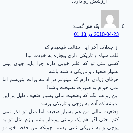
ارزشش رو داره.
یک فنر
گفت:
2018-04-23 در 01:13
از جملات آخر این مقالت فهمیدم که
قلب سیاه و تاریکی داری بیچاره به خودت بیا!
کسی مثل تو که علم خوبی داره چرا باید جهان بینی
بسیار ضعیف و تاریکی داشته باشه.
حرفای زیادی دارم که میتونم در ادامه برات بنویسم اما
نمی خوام به صورت نصیحت باشه!
این رو هم بگم که وضعیت مالی بسیار ضعیف دلیل بر این
نمیشه که آدم به پوچی و تاریکی برسه.
وضعیت مالی من هم بسیار ضعیفه اما مثل تو فکر نمی
کنم. حتی اگر هم یک زمانی پولدار بشم بازم مثل تو به
پوچی و به تاریکی نمی رسم. چونکه من فقط خودمو