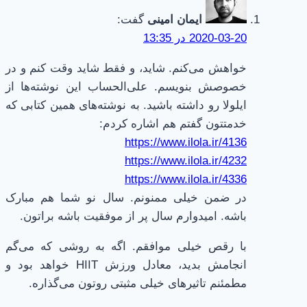
ایمان امینی
گفت:
2020-03-20 در 13:35
خواهش می‌کنم. شاید، و فقط شاید وقت کنم و در
خصوصش بنویسم. علی‌الحساب این نوشته‌ها از
ایلولا رو داشته باشید. به نوشته‌های همین کتابی که
خدمتتون گفتم هم اشاره کردم:
https://www.ilola.ir/4136
https://www.ilola.ir/4232
https://www.ilola.ir/4336
در ضمن خیلی ممنونم. سال نو شما هم مبارک
باشه. امیدوارم سال پر از موفقیت باشه براتون.
با رقص خیلی موافقم. اگه به روشی که می‌گم
انجامش بدید، معادل ورزش HIIT خواهد بود و
مطمئنم تاثیرهای خیلی مثبتی روتون می‌گذاره.