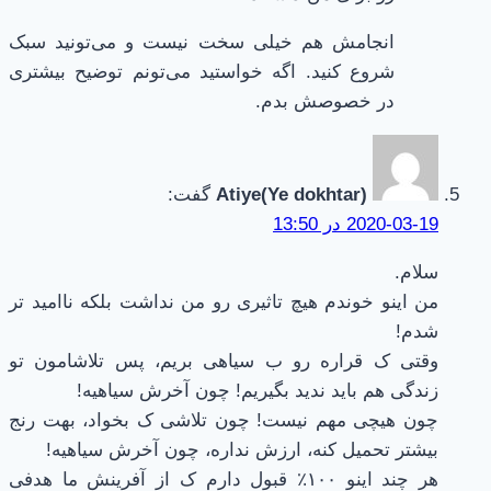
انجامش هم خیلی سخت نیست و می‌تونید سبک
شروع کنید. اگه خواستید می‌تونم توضیح بیشتری
در خصوصش بدم.
(Atiye(Ye dokhtar
گفت:
2020-03-19 در 13:50
سلام.
من اینو خوندم هیچ تاثیری رو من نداشت بلکه ناامید تر
شدم!
وقتی ک قراره رو ب سیاهی بریم، پس تلاشامون تو
زندگی هم باید ندید بگیریم! چون آخرش سیاهیه!
چون هیچی مهم نیست! چون تلاشی ک بخواد، بهت رنج
بیشتر تحمیل کنه، ارزش نداره، چون آخرش سیاهیه!
هر چند اینو ۱۰۰٪ قبول دارم ک از آفرینش ما هدفی