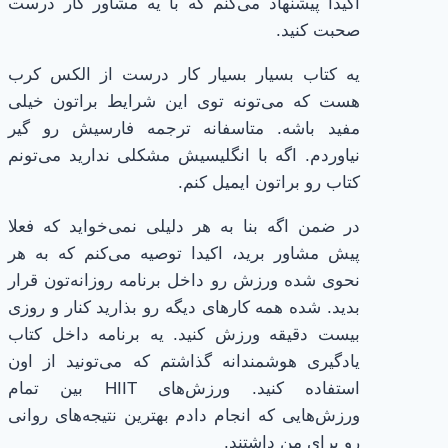
اکیدا پیشنهاد می‌کنم که با یه مشاور کار درست
صحبت کنید.
یه کتاب بسیار بسیار کار درست از الکس کرب
هست که می‌تونه توی این شرایط براتون خیلی
مفید باشه. متاسفانه ترجمه فارسیش رو گیر
نیاوردم. اگه با انگلیسیش مشکلی ندارید می‌تونم
کتاب رو براتون ایمیل کنم.
در ضمن اگه بنا به هر دلیلی نمی‌خواید که فعلا
پیش مشاور برید، اکیدا توصیه می‌کنم که به هر
نحوی شده ورزش رو داخل برنامه روزانه‌تون قرار
بدید. شده همه کارهای دیگه رو بذارید کنار و روزی
بیست دقیقه ورزش کنید. یه برنامه داخل کتاب
یادگیری هوشمندانه گذاشتم که می‌تونید از اون
استفاده کنید. ورزش‌های HIIT بین تمام
ورزش‌هایی که انجام دادم بهترین نتیجه‌های روانی
رو برای من داشتند.