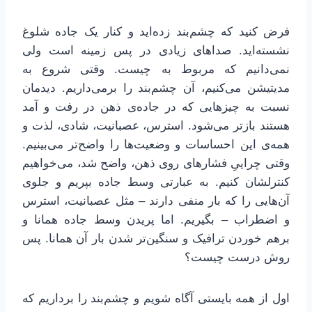
فرض کنید که چشم‌بند زده‌اید و کنار یک جاده شلوغ
نشسته‌اید. صداهای زیادی در پس زمینه است ولی
نمی‌دانیم که مربوط به چیست. وقتی شروع به
مدیتیشن می‌کنیم، آن چشم‌بند را برمی‌داریم. دیدمان
نسبت به چیزهایی که در جاده‌ی ذهن در رفت و آمد
هستند بازتر می‌شود. استرس، عصبانیت، شادی، لذت و
همه‌ی این احساسات و وضعیت‌ها را واضح‌تر می‌بینیم.
وقتی چراییِ فشارهای روی ذهن، واضح شد، می‌خواهیم
کنترلشان کنیم. به عبارتی وسط جاده بپریم و جلوی
آن‌هایی را که بار منفی دارند – مثل عصبانیت، استرس
و اضطراب – بگیریم. اما پریدن وسط جاده همانا و
برهم خوردن ترافیک و سنگین‌تر شدن بار آن همانا. پس
روش درست چیست؟
اول از همه بایستی آگاه شویم و چشم‌بند را برداریم که