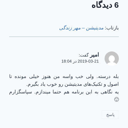
6 دیدگاه
بازتاب:
مدیتیشن – مهر زندگی
امیر
گفت:
2019-03-21 در 18:04
بله درسته. ولی خب واسه من هنوز خیلی مونده تا
اصول و تکنیک‌های مدیتیشن رو خوب یاد بگیرم.
یه نگاهی به این برنامه هم حتما میندازم. سپاسگزارم
🙂
پاسخ