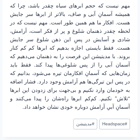
مهم نیست که حجم ابرهای سیاه چقدر باشد، چرا که
همیشه آسمانِ آبی و صاف، بالاتر از ابرها سر جایش
هست. افکار ما هم همین طور است. مهم نیست که در
لحظه چقدر ذهنمان شلوغ و پر از فکر است، آرامش،
شادی و آسایش در پسِ این ذهن شلوغ سر جایش
هست. فقط بایستی اجازه بدهیم که ابرها کم کم کنار
بروند. با مدیتیشن این فرصت را به ذهنمان می‌دهیم که
آسمان آبی را از پس شلوغی‌ها پیدا کند. فقط باید
زمان‌هایی که آسمانِ افکارمان تیره می‌شود، بدانیم که
در پس این تیرگی‌ها هم آرامش وجود دارد. فشار اضافه
به خودمان وارد نکنیم و بی‌جهت برای زدودن این ابرها
“تلاش” نکنیم. کم‌کم ابرها راه‌شان را پیدا می‌کنند و
آسمانِ آبیِ آرامش دوباره خودی نشان خواهد داد.
برچسب‌های
#
Headspace
#
مدیتیشن
نوشته: