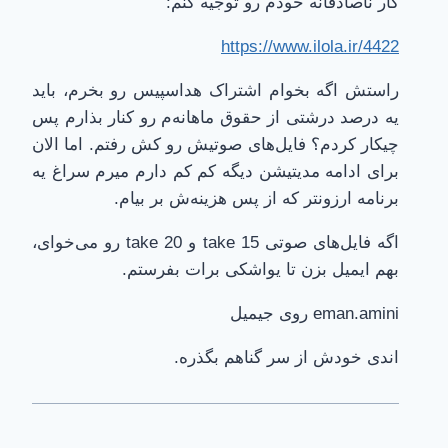
کار ناصادقانه خودم رو توجیه کنم:
https://www.ilola.ir/4422
راستش اگه بخوام اشتراک هداسپیس رو بخرم، باید
یه درصد درشتی از حقوق ماهانه‌م رو کنار بذارم پس
چیکار کردم؟ فایل‌های صوتیش ر‌و کش رفتم. اما الان
برای ادامه مدیتیشن دیگه کم کم دارم میرم سراغ یه
برنامه ارزونتر که از پس هزینه‌ش بر بیام.
اگه فایل‌های صوتی take 15 و take 20 رو می‌خوای،
بهم ایمیل بزن تا یواشکی برات بفرستم.
eman.amini روی جیمیل
اندی خودش از سر گناهم بگذره.