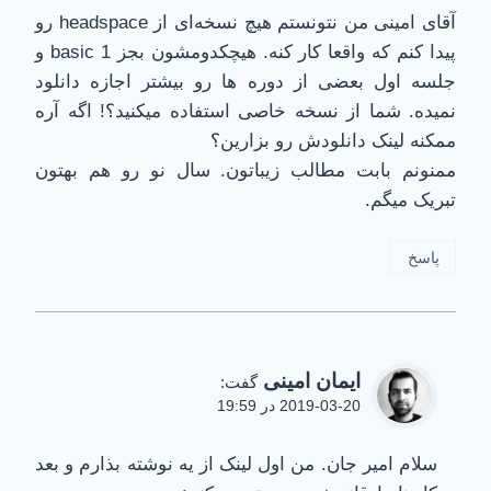
آقای امینی من نتونستم هیچ نسخه‌ای از headspace رو
پیدا کنم که واقعا کار کنه. هیچکدومشون بجز basic 1 و
جلسه اول بعضی از دوره ها رو بیشتر اجازه دانلود
نمیده. شما از نسخه خاصی استفاده میکنید؟! اگه آره
ممکنه لینک دانلودش رو بزارین؟
ممنونم بابت مطالب زیباتون. سال نو رو هم بهتون
تبریک میگم.
پاسخ
ایمان امینی
گفت:
2019-03-20 در 19:59
سلام امیر جان. من اول لینک از یه نوشته بذارم و بعد