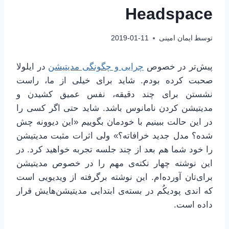
Headspace
توسط
ایمان امینی
2019-01-11
پیش‌تر در خصوص
چرایی و چگونگی مدیتیشن
در ایلولا
صحبت کرده بودم. شاید برای خیلی از ما، راست
نشستن برای چند دقیقه، نفس عمیق کشیدن و
مدیتیشن کردن نامانوس باشد. شاید حتی اگر کسی را
در این حالت ببینیم با خودمان بگوییم «این دیوونه چش
شده؟ مدل جدید خرافاته؟» ولی اثرات مثبت مدیتیشن
را خود شما هم بعد از چند جلسه تجربه خواهید کرد. در
این نوشته چهار نکته‌ی مهم را در خصوص مدیتیشن
برای‌تان آورده‌ام. این نوشته برگرفته از ویدیویی است
که اندی پودیکُم در بسته‌ی ابتدایی مدیتیشن‌هایش قرار
داده است.