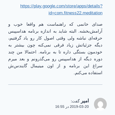
https://play.google.com/store/apps/details?
id=com.fitness22.meditation
صدای خانمی که راهنماست هم واقعا خوب و
آرامش‌بخشه. البته شاید به اندازه برنامه هداسپیس
حرفه‌ای نباشه ولی وقتی اصول کار رو یاد گرفتیم،
دیگه جزئیاتش زیاد فرقی نمی‌کنه چون بیشتر به
خودمون بستگی داره تا به برنامه. احتمالا من چند
دوره دیگه از هداسپیس رو می‌گذرونم و بعد میرم
سراغ این برنامه و از اون مینیمال گایندس‌ش
استفاده می‌کنم.
امیر
گفت:
2019-03-20 در 16:55